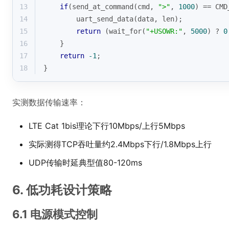
13
if
(send_at_command(cmd, 
">"
, 
1000
) == CMD
14
        uart_send_data(data, len);
15
return
 (wait_for(
"+USOWR:"
, 
5000
) ? 
0
16
    }
17
return
-1
;
18
}
实测数据传输速率：
LTE Cat 1bis理论下行10Mbps/上行5Mbps
实际测得TCP吞吐量约2.4Mbps下行/1.8Mbps上行
UDP传输时延典型值80-120ms
6. 低功耗设计策略
6.1 电源模式控制