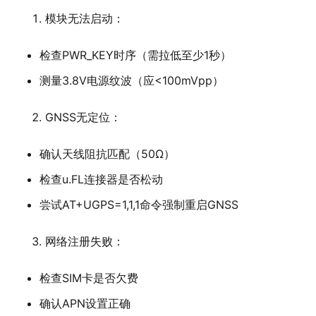
模块无法启动：
检查PWR_KEY时序（需拉低至少1秒）
测量3.8V电源纹波（应<100mVpp）
GNSS无定位：
确认天线阻抗匹配（50Ω）
检查u.FL连接器是否松动
尝试AT+UGPS=1,1,1命令强制重启GNSS
网络注册失败：
检查SIM卡是否欠费
确认APN设置正确