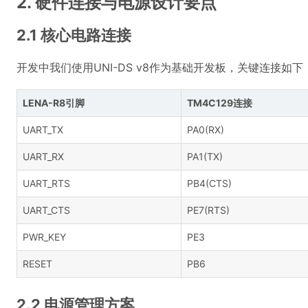
2. 硬件连接与电源设计要点
2.1 核心电路连接
开发中我们使用UNI-DS v8作为基础开发板，关键连接如下
LENA-R8引脚
TM4C129连接
UART_TX
PA0(RX)
UART_RX
PA1(TX)
UART_RTS
PB4(CTS)
UART_CTS
PE7(RTS)
PWR_KEY
PE3
RESET
PB6
2.2 电源管理方案