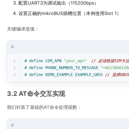
配置UART3为调试输出（115200bps）
设置正确的mikroBUS插槽位置（本例使用Slot 1）
关键编译选项：
C
1
# 
define
 SIM_APN 
"your_apn"
// 必须根据SIM卡
2
# 
define
 PHONE_NUMBER_TO_MESSAGE 
"+8613800138
3
# 
define
 DEMO_EXAMPLE EXAMPLE_GNSS 
// 选择GNS
3.2 AT命令交互实现
我们封装了基础的AT命令处理函数：
C