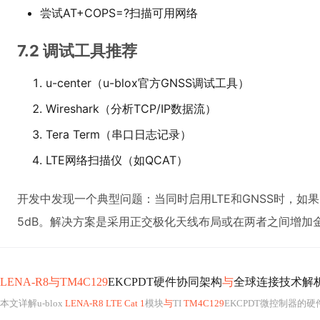
尝试AT+COPS=?扫描可用网络
7.2 调试工具推荐
u-center（u-blox官方GNSS调试工具）
Wireshark（分析TCP/IP数据流）
Tera Term（串口日志记录）
LTE网络扫描仪（如QCAT）
开发中发现一个典型问题：当同时启用LTE和GNSS时，如
5dB。解决方案是采用正交极化天线布局或在两者之间增加
LENA-R8与TM4C129
EKCPDT硬件协同架构
与
全球连接技术解
本文详解u-blox
LENA-R8 LTE Cat 1
模块
与
TI
TM4C129
EKCPDT微控制器的硬