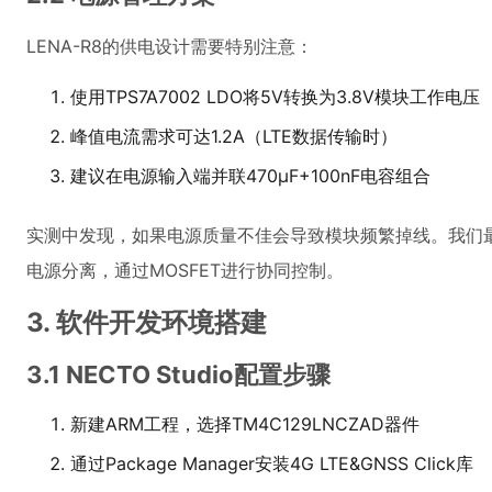
LENA-R8的供电设计需要特别注意：
使用TPS7A7002 LDO将5V转换为3.8V模块工作电压
峰值电流需求可达1.2A（LTE数据传输时）
建议在电源输入端并联470μF+100nF电容组合
实测中发现，如果电源质量不佳会导致模块频繁掉线。我们
电源分离，通过MOSFET进行协同控制。
3. 软件开发环境搭建
3.1 NECTO Studio配置步骤
新建ARM工程，选择TM4C129LNCZAD器件
通过Package Manager安装4G LTE&GNSS Click库