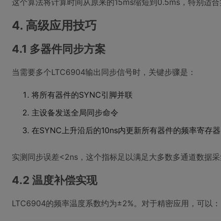
这个算法将计算时间从原来的15ms缩短到0.5ms，特别适
4. 高级应用技巧
4.1 多器件同步方案
当需要多个LTC6904输出同步信号时，关键步骤是：
将所有器件的SYNC引脚并联
主设备发送全局同步命令
在SYNC上升沿后的10ns内更新所有器件的频率寄存器
实测同步误差<2ns，这个指标足以满足大多数多通道数据
4.2 温度补偿实现
LTC6904的频率温度系数约为±2%。对于精密应用，可以：