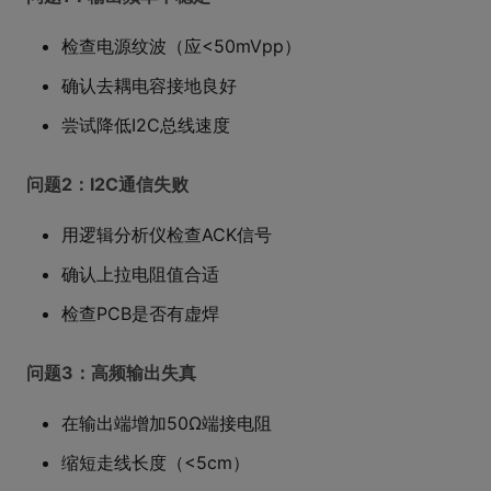
检查电源纹波（应<50mVpp）
确认去耦电容接地良好
尝试降低I2C总线速度
问题2：I2C通信失败
用逻辑分析仪检查ACK信号
确认上拉电阻值合适
检查PCB是否有虚焊
问题3：高频输出失真
在输出端增加50Ω端接电阻
缩短走线长度（<5cm）