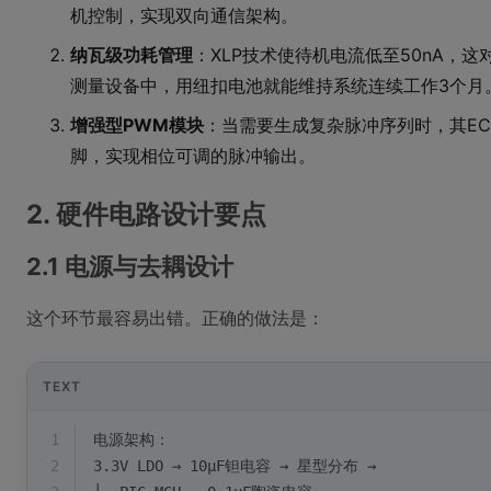
机控制，实现双向通信架构。
纳瓦级功耗管理
：XLP技术使待机电流低至50nA，
测量设备中，用纽扣电池就能维持系统连续工作3个月
增强型PWM模块
：当需要生成复杂脉冲序列时，其ECC
脚，实现相位可调的脉冲输出。
2. 硬件电路设计要点
2.1 电源与去耦设计
这个环节最容易出错。正确的做法是：
TEXT
1
电源架构：
2
3.3V LDO → 10μF钽电容 → 星型分布 → 