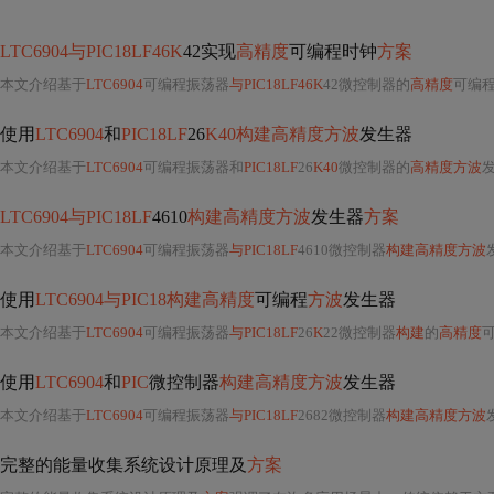
LTC6904与PIC18LF46K
42实现
高精度
可编程时钟
方案
本文介绍基于
LTC6904
可编程振荡器
与PIC18LF46K
42微控制器的
高精度
可编
使用
LTC6904
和
PIC18LF
26
K40构建高精度方波
发生器
本文介绍基于
LTC6904
可编程振荡器和
PIC18LF
26
K40
微控制器的
高精度方波
发生器
LTC6904与PIC18LF
4610
构建高精度方波
发生器
方案
本文介绍基于
LTC6904
可编程振荡器
与PIC18LF
4610微控制器
构建高精度方波
使用
LTC6904与PIC18构建高精度
可编程
方波
发生器
本文介绍基于
LTC6904
可编程振荡器
与PIC18LF
26
K
22微控制器
构建
的
高精度
使用
LTC6904
和
PIC
微控制器
构建高精度方波
发生器
本文介绍基于
LTC6904
可编程振荡器
与PIC18LF
2682微控制器
构建高精度方波
完整的能量收集系统设计原理及
方案