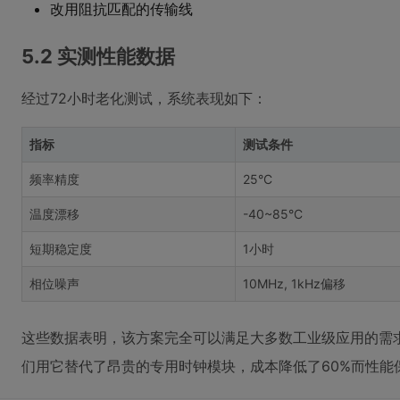
改用阻抗匹配的传输线
5.2 实测性能数据
经过72小时老化测试，系统表现如下：
指标
测试条件
频率精度
25°C
温度漂移
-40~85°C
短期稳定度
1小时
相位噪声
10MHz, 1kHz偏移
这些数据表明，该方案完全可以满足大多数工业级应用的需
们用它替代了昂贵的专用时钟模块，成本降低了60%而性能