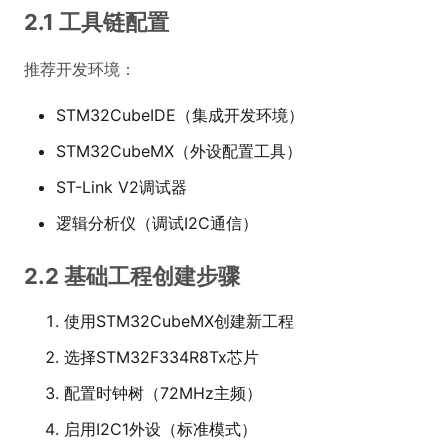
2.1 工具链配置
推荐开发环境：
STM32CubeIDE（集成开发环境）
STM32CubeMX（外设配置工具）
ST-Link V2调试器
逻辑分析仪（调试I2C通信）
2.2 基础工程创建步骤
使用STM32CubeMX创建新工程
选择STM32F334R8Tx芯片
配置时钟树（72MHz主频）
启用I2C1外设（标准模式）