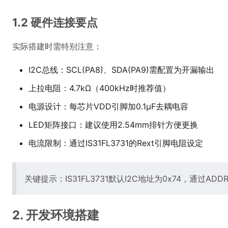
1.2 硬件连接要点
实际搭建时需特别注意：
I2C总线：SCL(PA8)、SDA(PA9)需配置为开漏输出
上拉电阻：4.7kΩ（400kHz时推荐值）
电源设计：每芯片VDD引脚加0.1μF去耦电容
LED矩阵接口：建议使用2.54mm排针方便更换
电流限制：通过IS31FL3731的Rext引脚电阻设定
关键提示：IS31FL3731默认I2C地址为0x74，通过A
2. 开发环境搭建