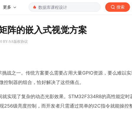
更多
搜索
LED矩阵的嵌入式视觉方案
0 BY-SA版权协议
术挑战之一。传统方案要么需要占用大量GPIO资源，要么难以
34R8微控制器的组合，恰好解决了这些痛点。
实现了复杂的动态光影效果。STM32F334R8的高性能定时
独立实现256级亮度控制，而开发者只需通过简单的I2C指令就能操