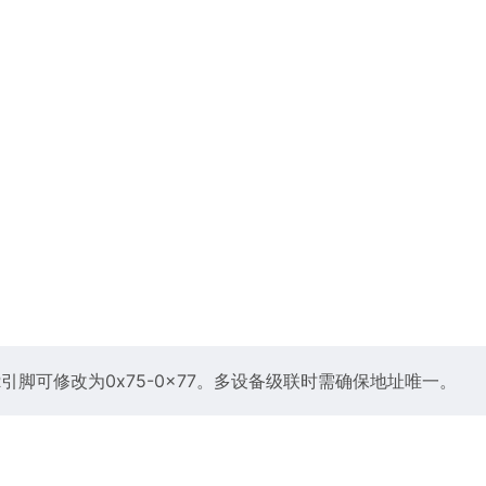
DDR引脚可修改为0x75-0x77。多设备级联时需确保地址唯一。