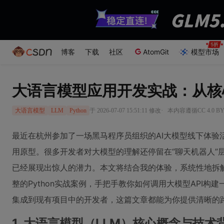
博客
下载
社区
AtomGit
模型市场
大语言模型应用开发实战：从核心
·
于 2026-07-07 15:51:11 修改
本内容遵循CC 4.0 B
大语言模型
LLM
Python
最近在杭州参加了一场黑马程序员组织的AI大模型线下体验
用原型。很多开发者对大模型的理解还停留在“聊天机器人”
已经展现出惊人的潜力。本文将结合我的体验，系统性地拆
整的Python实战案例，手把手教你如何调用大模型API构
集成到现有项目中的开发者，这篇文章都能为你提供清晰的
1. 大语言模型（LLM）核心概念与技术