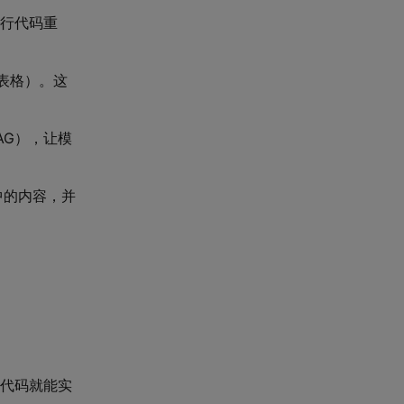
进行代码重
表格）。这
AG），让模
中的内容，并
行代码就能实