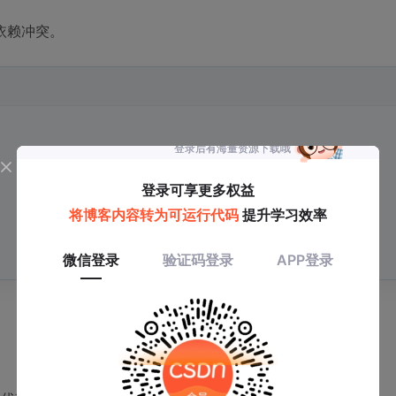
依赖冲突。