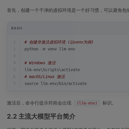
首先，创建一个干净的虚拟环境是一个好习惯，可以避免包
BASH
1
# 创建并激活虚拟环境 (以venv为例)
2
python -m venv llm-env
3
4
# Windows 激活
5
llm-env\Scripts\activate
6
# macOS/Linux 激活
7
source
 llm-env/bin/activate
激活后，命令行提示符前会出现
标识。
(llm-env)
2.2 主流大模型平台简介