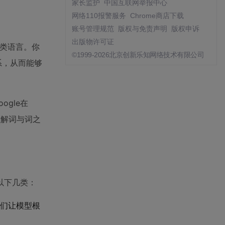
家长监护
中国互联网举报中心
网络110报警服务
Chrome商店下载
账号管理规范
版权与免责声明
版权申诉
出版物许可证
人类语言。你
©1999-2026北京创新乐知网络技术有限公司
系，从而能够
oogle在
理解词与词之
以下几类：
们让模型根