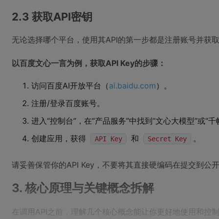
2.3 获取API密钥
无论选择哪个平台，使用其API的第一步都是注册账号并获取AP
以百度文心一言为例，获取API Key的步骤：
访问百度AI开放平台（
ai.baidu.com
）。
注册/登录百度账号。
进入“控制台”，在“产品服务”中找到“文心大模型”或“
创建应用，获得
和
。
API Key
Secret Key
请妥善保管你的API Key，不要将其直接硬编码在提交到公
3. 核心原理与关键概念拆解
在调用API之前，理解几个核心概念能让你更好地使用和控