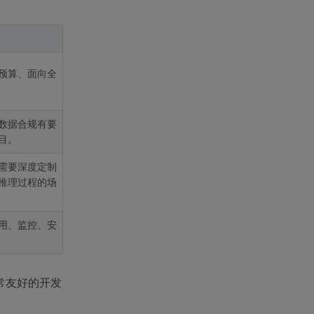
预算、面向全
数据合规有要
目。
需要深度定制
推理过程的场
用、监控、安
常友好的开发