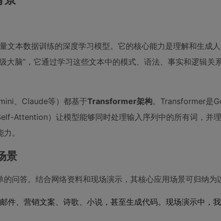
）是一种基于海量文本数据训练的深度学习模型。它的核心能力是理解和生成
级大脑”，它通过学习这些文本中的模式、语法、事实和逻辑关
ni、Claude等）都基于
Transformer架构
。Transformer是G
lf-Attention）让模型能够同时处理输入序列中的所有词，并
能力。
场景
简单的问答。结合网络资料和现场演示，其核心应用场景可归纳为
邮件、营销文案、诗歌、小说，甚至生成代码。现场演示中，我