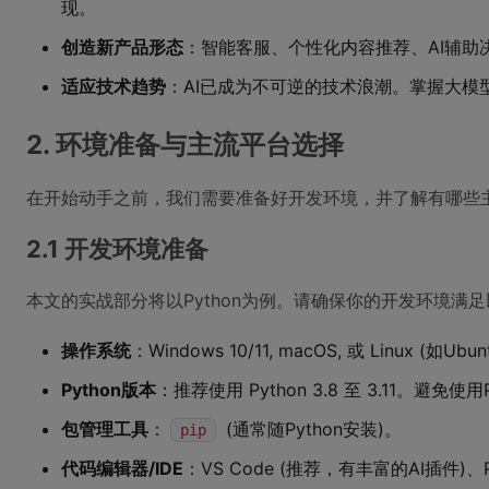
现。
创造新产品形态
：智能客服、个性化内容推荐、AI辅
适应技术趋势
：AI已成为不可逆的技术浪潮。掌握大模
2. 环境准备与主流平台选择
在开始动手之前，我们需要准备好开发环境，并了解有哪些
2.1 开发环境准备
本文的实战部分将以Python为例。请确保你的开发环境满
操作系统
：Windows 10/11, macOS, 或 Linux (如Ubun
Python版本
：推荐使用 Python 3.8 至 3.11。避
包管理工具
：
(通常随Python安装)。
pip
代码编辑器/IDE
：VS Code (推荐，有丰富的AI插件)、Py