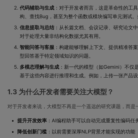
代码辅助与生成
：对于开发者而言，这是革命性的工具
构、查找Bug，甚至为整个函数或模块编写单元测试。类似Cu
信息提取与总结
：从长篇文档、会议记录、研究论文中
对于处理大量非结构化数据尤其有用。
智能问答与客服
：构建能够理解上下文、提供精准答案
型回答基于特定领域知识的问题。
多模态理解与生成
：新一代的模型（如Gemini）
基于这些内容进行推理和生成。例如，上传一张产品设
1.3 为什么开发者需要关注大模型？
对于开发者来说，大模型不再是一个遥远的研究课题，而是
提升开发效率
：AI编程助手可以自动完成重复性编码任
降低创新门槛
：以前需要深厚NLP背景才能实现的功能