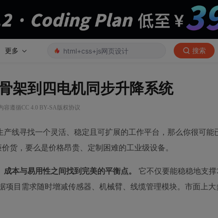
更多
搜索
骨架到四电机同步升降系统
内容遵循CC 4.0 BY-SA版权协议
生产线寻找一个灵活、稳定且可扩展的工作平台，那么你很可能
廉价货，要么是价格昂贵、定制困难的工业级设备。
、成本与易用性之间找到完美的平衡点。
它不仅要能稳稳地支撑
根据项目需求随时增减传感器、机械臂、线缆管理模块。市面上大