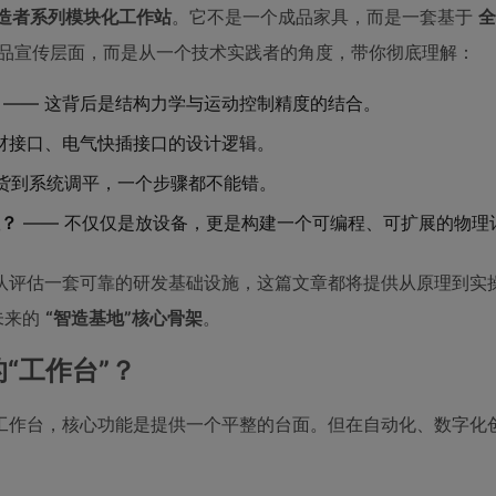
 创造者系列模块化工作站
。它不是一个成品家具，而是一套基于
全
品宣传层面，而是从一个技术实践者的角度，带你彻底理解：
—— 这背后是结构力学与运动控制精度的结合。
材接口、电气快插接口的设计逻辑。
货到系统调平，一个步骤都不能错。
？
—— 不仅仅是放设备，更是构建一个可编程、可扩展的物理
队评估一套可靠的研发基础设施，这篇文章都将提供从原理到实
未来的
“智造基地”核心骨架
。
“工作台”？
工作台，核心功能是提供一个平整的台面。但在自动化、数字化