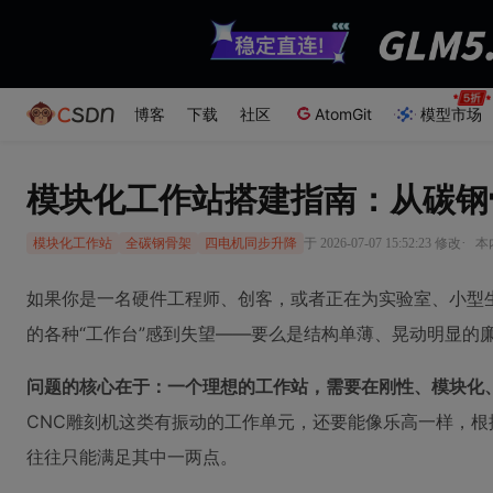
博客
下载
社区
AtomGit
模型市场
模块化工作站搭建指南：从碳钢
·
于 2026-07-07 15:52:23 修改
本
模块化工作站
全碳钢骨架
四电机同步升降
如果你是一名硬件工程师、创客，或者正在为实验室、小型
的各种“工作台”感到失望——要么是结构单薄、晃动明显的
问题的核心在于：一个理想的工作站，需要在刚性、模块化
CNC雕刻机这类有振动的工作单元，还要能像乐高一样，
往往只能满足其中一两点。