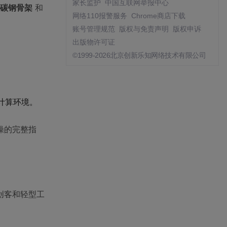
家长监护
中国互联网举报中心
碳钢骨架
和
网络110报警服务
Chrome商店下载
账号管理规范
版权与免责声明
版权申诉
出版物许可证
©1999-2026北京创新乐知网络技术有限公司
计算环境。
操的完整指
创客和轻型工