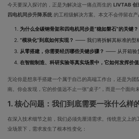
今天要深入探讨的，正是为解决这一痛点而生的
LIVTAB
四电机同步升降系统
的工程级解决方案。本文不会停留在产
为什么全碳钢骨架和四电机同步是“稳如磐石”的关键？
“模块化”到底如何实现？
—— 我们将拆解其标准的型
从零搭建，你需要经历哪些关键步骤？
—— 从开箱验
在智能制造、科研实验等真实场景中，它如何发挥价值
无论你是想亲手搭建一个属于自己的高端工作台，还是为团
南。你会发现，它的价值远不止一张“桌子”，而是一个面向
1. 核心问题：我们到底需要一张什么样的
在深入技术细节之前，我们必须先厘清需求。传统意义上的
业场景下，需求发生了根本性变化：