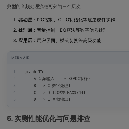
典型的音频处理流程可分为三个层次：
驱动层
：I2C控制、GPIO初始化等底层硬件操作
处理层
：音量控制、EQ算法等数字信号处理
应用层
：用户界面、模式切换等高级功能
MERMAID
1
graph TD
2
    A[音频输入] --> B(ADC采样)
3
    B --> C[数字处理]
4
    C --> D[I2C控制MAX9744]
5
    D --> E[音频输出]
5. 实测性能优化与问题排查