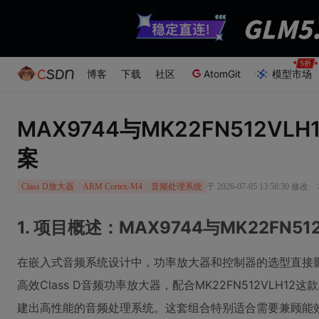
博客
下载
社区
AtomGit
模型市场
MAX9744与MK22FN512V
案
·
于 2026-07-05 13:58:30 修改
Class D放大器
ARM Cortex-M4
音频处理系统
1. 项目概述：MAX9744与MK22FN5
在嵌入式音频系统设计中，功率放大器和控制器的选型直接影
高效Class D音频功率放大器，配合MK22FN512VLH12这
建出高性能的音频处理系统。这套组合特别适合需要兼顾能