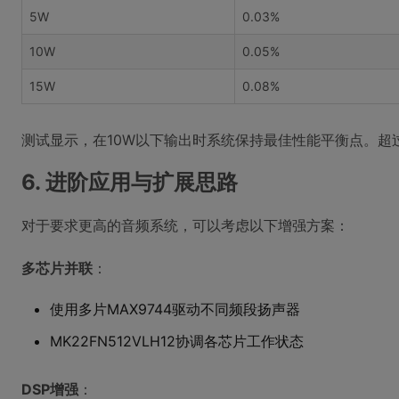
5W
0.03%
10W
0.05%
15W
0.08%
测试显示，在10W以下输出时系统保持最佳性能平衡点。超
6. 进阶应用与扩展思路
对于要求更高的音频系统，可以考虑以下增强方案：
多芯片并联
：
使用多片MAX9744驱动不同频段扬声器
MK22FN512VLH12协调各芯片工作状态
DSP增强
：