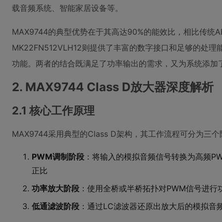
载音频系统、智能家居设备等。
MAX9744的典型优势在于其高达90%的能效比，相比传统
MK22FN512VLH12则提供了丰富的数字接口和足够的
功能。两者的结合既满足了功率输出的需求，又为系统添加
2. MAX9744 Class D放大器深度解析
2.1 核心工作原理
MAX9744采用典型的Class D架构，其工作流程可分为三
PWM调制阶段
：将输入的模拟音频信号转换为高频P
正比
功率放大阶段
：使用全桥或半桥拓扑对PWM信号进行
低通滤波阶段
：通过LC滤波器还原出放大后的模拟音