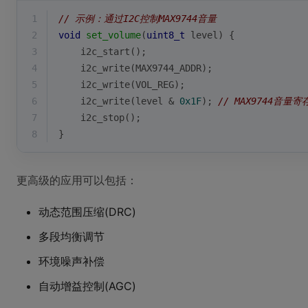
1
// 示例：通过I2C控制MAX9744音量
2
void
set_volume
(
uint8_t
 level)
{
3
    i2c_start();
4
    i2c_write(MAX9744_ADDR);
5
    i2c_write(VOL_REG);
6
    i2c_write(level & 
0x1F
); 
// MAX9744音量
7
    i2c_stop();
8
}
更高级的应用可以包括：
动态范围压缩(DRC)
多段均衡调节
环境噪声补偿
自动增益控制(AGC)