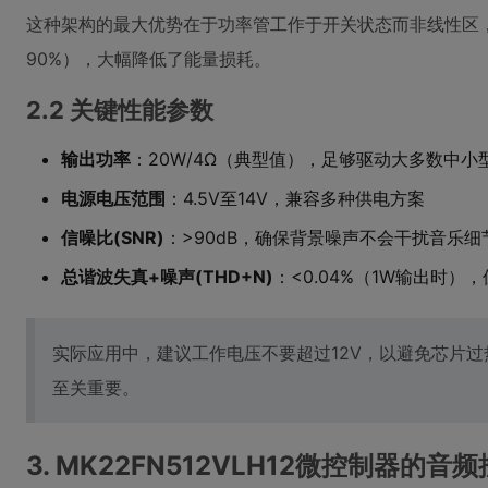
这种架构的最大优势在于功率管工作于开关状态而非线性区，
90%），大幅降低了能量损耗。
2.2 关键性能参数
输出功率
：20W/4Ω（典型值），足够驱动大多数中小
电源电压范围
：4.5V至14V，兼容多种供电方案
信噪比(SNR)
：>90dB，确保背景噪声不会干扰音乐细
总谐波失真+噪声(THD+N)
：<0.04%（1W输出时）
实际应用中，建议工作电压不要超过12V，以避免芯片过热
至关重要。
3. MK22FN512VLH12微控制器的音