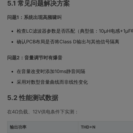
5.1 常见问题解决方案
问题1：系统出现高频啸叫
检查LC滤波器参数是否匹配（典型值：10μH电感+1μF
确认PCB布局是否将Class D输出与其他信号隔离
问题2：音量调节时有爆音
在音量改变时添加10ms静音间隔
采用对数型音量曲线而非线性变化
5.2 性能测试数据
在4Ω负载、12V供电条件下实测：
输出功率
THD+N