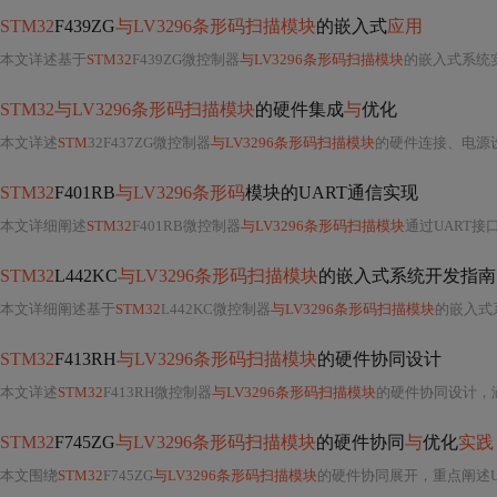
STM32
F439ZG
与LV3296条形码扫描模块
的嵌入式
应用
本文详述基于
STM32
F439ZG微控制器
与LV3296条形码扫描模块
的嵌入式系统实现，涵盖硬件
STM32与LV3296条形码扫描模块
的硬件集成
与
优化
本文详述
STM
32F437ZG微控制器
与LV3296条形码扫描模块
的硬件连接、电源设计、USAR
STM32
F401RB
与LV3296条形码
模块的UART通信实现
本文详细阐述
STM32
F401RB微控制器
与LV3296条形码扫描模块
通过UART接口实现可靠
STM32
L442KC
与LV3296条形码扫描模块
的嵌入式系统开发指南
本文详细阐述基于
STM32
L442KC微控制器
与LV3296条形码扫描模块
的嵌入式
STM32
F413RH
与LV3296条形码扫描模块
的硬件协同设计
本文详述
STM32
F413RH微控制器
与LV3296条形码扫描模块
的硬件协同设计，涵
STM32
F745ZG
与LV3296条形码扫描模块
的硬件协同
与
优化
实践
本文围绕
STM32
F745ZG
与LV3296条形码扫描模块
的硬件协同展开，重点阐述UART/USB通信优化、抗干扰设计、多设备实时调度、低功耗唤醒机制及