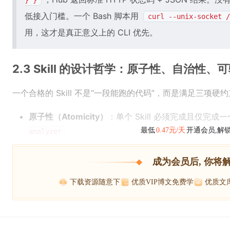
} }
低接入门槛。一个 Bash 脚本用
curl --unix-socket /
用，这才是真正意义上的 CLI 优先。
2.3 Skill 的设计哲学：原子性、自治性、
一个合格的 Skill 不是“一段能跑的代码”，而是满足三项硬
原子性（Atomicity）
：单个 Skill 必须完成且仅完
最低
0.47元/天
开通会员,解
analyzer
成为会员后, 你将
下载资源随意下
优质VIP博文免费学
优质文