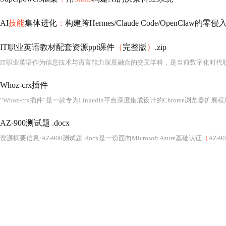
AI
技能
集体进化
：
构建跨Hermes/Claude Code/OpenClaw的零侵
IT职业英语教材配套资源ppt课件
（
完整版
）
.zip
Whoz-crx插件
“Whoz-crx插件”是一款专为LinkedIn平台深度集成设计的Chrome浏览器扩展程
AZ-900测试题 .docx
资源摘要信息
:
AZ-900测试题 .docx是一份面向Microsoft Azure基础认证
（
AZ-90