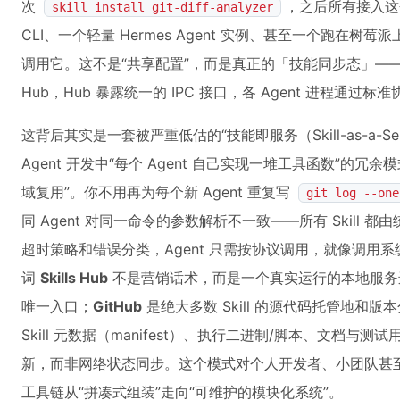
次
，之后所有接入这个
skill install git-diff-analyzer
CLI、一个轻量 Hermes Agent 实例、甚至一个跑在树莓派
调用它。这不是“共享配置”，而是真正的「技能同步态」——Skil
Hub，Hub 暴露统一的 IPC 接口，各 Agent 进程通
这背后其实是一套被严重低估的“技能即服务（Skill-as-a-Ser
Agent 开发中“每个 Agent 自己实现一堆工具函数”的
域复用”。你不用再为每个新 Agent 重复写
git log --one
同 Agent 对同一命令的参数解析不一致——所有 Skill 都
超时策略和错误分类，Agent 只需按协议调用，就像调用
词
Skills Hub
不是营销话术，而是一个真实运行的本地服务
唯一入口；
GitHub
是绝大多数 Skill 的源代码托管地和
Skill 元数据（manifest）、执行二进制/脚本、文档与
新，而非网络状态同步。这个模式对个人开发者、小团队甚至 D
工具链从“拼凑式组装”走向“可维护的模块化系统”。