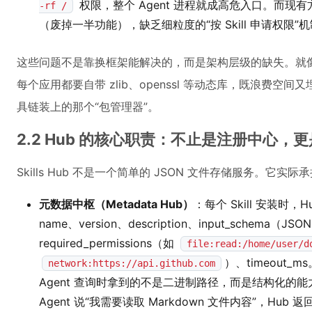
权限，整个 Agent 进程就成高危入口。而现
-rf /
（废掉一半功能），缺乏细粒度的“按 Skill 申请权限”
这些问题不是靠换框架能解决的，而是架构层级的缺失。就像 Li
每个应用都要自带 zlib、openssl 等动态库，既浪费空间又埋下 C
具链装上的那个“包管理器”。
2.2 Hub 的核心职责：不止是注册中心，
Skills Hub 不是一个简单的 JSON 文件存储服务。它
元数据中枢（Metadata Hub）
：每个 Skill 安装时，
name、version、description、input_schema（JSO
required_permissions（如
file:read:/home/user/d
）、timeout_m
network:https://api.github.com
Agent 查询时拿到的不是二进制路径，而是结构化的
Agent 说“我需要读取 Markdown 文件内容”，Hub