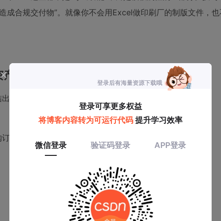
是“把数据铸造成合规交付物”。就像你不会用Excel做印刷厂的制版文件，
资产
结出标准化五步法，每一步都有易踩的坑：
购订单模板，必须明确划分：