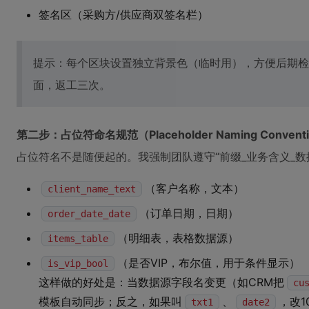
签名区（采购方/供应商双签名栏）
提示：每个区块设置独立背景色（临时用），方便后期检
面，返工三次。
第二步：占位符命名规范（Placeholder Naming Convent
占位符名不是随便起的。我强制团队遵守“前缀_业务含义_数
（客户名称，文本）
client_name_text
（订单日期，日期）
order_date_date
（明细表，表格数据源）
items_table
（是否VIP，布尔值，用于条件显示）
is_vip_bool
这样做的好处是：当数据源字段名变更（如CRM把
cu
模板自动同步；反之，如果叫
、
，改1
txt1
date2