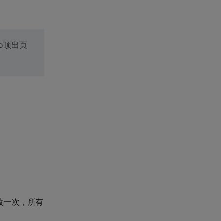
o顶出页
改一次，所有