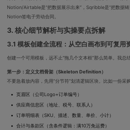
Notion/Airtable是“把数据展示出来”，Sqribble
Notion签电子劳动合同。
3. 核心细节解析与实操要点拆解
3.1 模板创建全流程：从空白画布到可复用
创建一个可用模板，远不止“拖几个文本框”那么简单。我总
第一步：定义文档骨架（Skeleton Definition）
不要急着放内容，先用“分节符”划清逻辑区块。比如一份采
页眉区（公司Logo+订单编号）
供应商信息区（地址、税号、联系人）
订单明细表（SKU、描述、数量、单价、小计）
合计与条款区（含条件逻辑：满10万免运费）