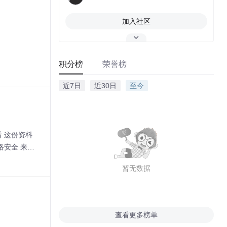
加入社区
积分榜
荣誉榜
近7日
近30日
至今
 这份资料
络安全 来肝
全学习资料
暂无数据
查看更多榜单