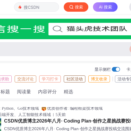
搜索
AI 搜索
显示侧栏
卡
题求助
交流讨论
学习打卡
社区活动
博文收录
活动专
标题
阅读量
内容评分
精选
Python、Go技术领域
优质创作者: 编程框架技术领域
 后端开发、人工智能技术领域
5天前
CSDN优质博主2026年八月· Coding Plan·创作之星挑战
观入口
CSDN优质博主2026年八月· Coding Plan·创作之星挑战赛投稿交流