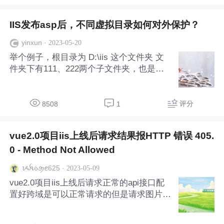
IIS发布asp后，不同虚拟目录如何对外保护？
·
2023-05-20
yinxun
举个例子，根目录为 D:\iis 这个文件夹 文
件夹下有111、222两个子文件夹，也是两
个虚拟目录 也就是，目前会有三个网址发
布asp网页 http://127.0.0.0.1/index.asp htt
p://127.0.0.0.1/111/i
评分
8508
1
vue2.0项目iis上线后请求结果报HTTP 错误 405.
0 - Method Not Allowed
·
2023-05-09
ᝰꫝꪉꪯꫀ625
vue2.0项目iis上线后请求正常的api接口配
置好跨域是可以正常请求的但是请求图片上
传接口请求结果报HTTP 错误 405.0 - Meth
od Not Allowed 上传图片的接口为：http://d