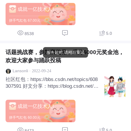
成就一亿技术人!
拼手气红包
67.00元
5.0
8538
话题挑战赛，参加赢奖品，瓜分5000元奖金池，
服务超时,请稍后重试
欢迎大家参与踊跃投稿
·
2022-09-24
Lansonli
社区红包：https://bbs.csdn.net/topics/608
307591 好文分享：https://blog.csdn.net/xia
oweite1/article/details/127015741 活动地
址：https://activ
成就一亿技术人!
拼手气红包
60.00元
5.0
8473