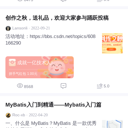
创作之秋，送礼品，欢迎大家参与踊跃投稿
·
2022-09-21
Lansonli
活动地址：https://bbs.csdn.net/topics/608
166290
成就一亿技术人!
拼手气红包
1.00元
5.0
8568
MyBatis入门到精通——Mybatis入门篇
·
2022-04-20
Roc-xb
一、什么是 MyBatis？MyBatis 是一款优秀