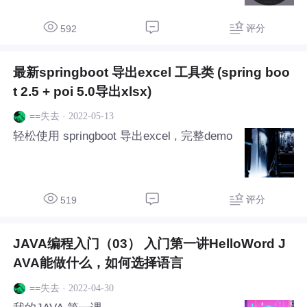
可以自主定义图标和名称，可以通过点击下
载或者扫码下载来使用。每个企业子app版
评分
592
块内容都是固定的，只是可以用主平台给子
app来推荐显
最新springboot 导出excel 工具类 (spring boo
t 2.5 + poi 5.0导出xlsx)
·
2022-05-13
==失去
轻松使用 springboot 导出excel , 完整demo
评分
519
JAVA编程入门（03） 入门第一讲HelloWord J
AVA能做什么，如何选择语言
·
2022-04-30
==失去