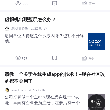
评分
533
虚拟机出现蓝屏怎么办？
·
2022-06-27
绝顶喵喵拳
请问各位大佬这是什么原因呀？也打不开终
端。
评分
576
请教一个关于在线生成app的技术！--现在社区改
的都不会用了
·
2022-06-16
lionz1023
公司打算做一个主app,现在想实现一个功
能，里面有企业会员注册，注册后有一个功
能是在线生成一个供企业自用的一个子app,