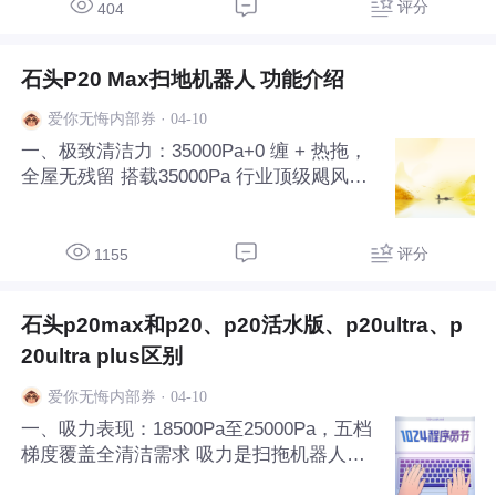
OLED 高清屏，搭配蓝宝石玻璃表镜，硬度
评分
404
高、透光好，强光下可视性强，户外阅读清
晰不反
石头P20 Max扫地机器人 功能介绍
·
04-10
爱你无悔内部券
一、极致清洁力：35000Pa+0 缠 + 热拖，
全屋无残留 搭载35000Pa 行业顶级飓风吸
力，搭配窄口高流速风路设计，可瞬间吸净
地面颗粒、粉尘、食物残渣、宠物毛发，深
度拔除地毯纤维深处污垢，清洁力远超普通
评分
1155
机型。采用整机 0 缠清扫系统，双悬臂胶
石头p20max和p20、p20活水版、p20ultra、p
20ultra plus区别
·
04-10
爱你无悔内部券
一、吸力表现：18500Pa至25000Pa，五档
梯度覆盖全清洁需求 吸力是扫拖机器人处
理干垃圾的核心指标，直接决定对大颗粒垃