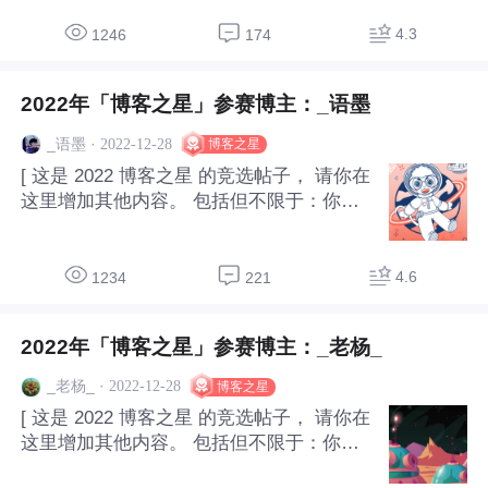
和 2023 年的希望。 参考： https://blog.cs
dn.net/SoftwareTeacher/artic
4.3
1246
174
2022年「博客之星」参赛博主：_语墨
·
2022-12-28
_语墨
博客之星
[ 这是 2022 博客之星 的竞选帖子， 请你在
这里增加其他内容。 包括但不限于：你这
一年的收获，感悟， 对CSDN 产品的反馈
和 2023 年的希望。 参考： https://blog.cs
dn.net/SoftwareTeacher/artic
4.6
1234
221
2022年「博客之星」参赛博主：_老杨_
·
2022-12-28
_老杨_
博客之星
[ 这是 2022 博客之星 的竞选帖子， 请你在
这里增加其他内容。 包括但不限于：你这
一年的收获，感悟， 对CSDN 产品的反馈