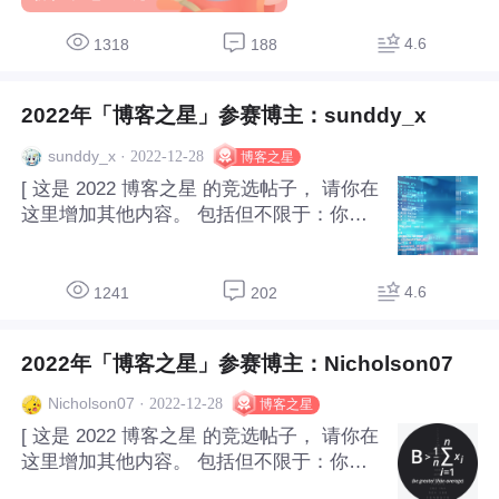
4.6
1318
188
2022年「博客之星」参赛博主：sunddy_x
·
2022-12-28
sunddy_x
博客之星
[ 这是 2022 博客之星 的竞选帖子， 请你在
这里增加其他内容。 包括但不限于：你这
一年的收获，感悟， 对CSDN 产品的反馈
和 2023 年的希望。 参考： https://blog.cs
dn.net/SoftwareTeacher/artic
4.6
1241
202
2022年「博客之星」参赛博主：Nicholson07
·
2022-12-28
Nicholson07
博客之星
[ 这是 2022 博客之星 的竞选帖子， 请你在
这里增加其他内容。 包括但不限于：你这
一年的收获，感悟， 对CSDN 产品的反馈