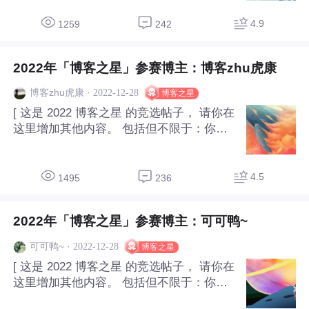
和 2023 年的希望。 参考： https://blog.cs
dn.net/SoftwareTeacher/artic
4.9
1259
242
2022年「博客之星」参赛博主：博客zhu虎康
·
2022-12-28
博客zhu虎康
博客之星
[ 这是 2022 博客之星 的竞选帖子， 请你在
这里增加其他内容。 包括但不限于：你这
一年的收获，感悟， 对CSDN 产品的反馈
和 2023 年的希望。 参考： https://blog.cs
dn.net/SoftwareTeacher/artic
4.5
1495
236
2022年「博客之星」参赛博主：可可鸭~
·
2022-12-28
可可鸭~
博客之星
[ 这是 2022 博客之星 的竞选帖子， 请你在
这里增加其他内容。 包括但不限于：你这
一年的收获，感悟， 对CSDN 产品的反馈