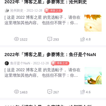
2022年「博客之星」参赛博主：沧州刺史
·
2022-12-28
沧州刺史
博客之星
[ 这是 2022 博客之星 的竞选帖子， 请你在
这里增加其他内容。 包括但不限于：你这
一年的收获，感悟， 对CSDN 产品的反馈
和 2023 年的希望。 参考： https://blog.cs
dn.net/SoftwareTeacher/artic
4.8
1522
293
2022年「博客之星」参赛博主：鱼仔是个NaN
·
2022-12-28
鱼仔是个NaN
博客之星
[ 这是 2022 博客之星 的竞选帖子， 请你在
这里增加其他内容。 包括但不限于：你这
一年的收获，感悟， 对CSDN 产品的反馈
和 2023 年的希望。 参考： https://blog.cs
dn.net/SoftwareTeacher/artic
4.6
1463
267