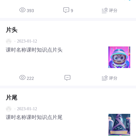
课程，是考研的必考科目。它的特点是概念
多、较抽象和涉及面广，所以无论是大学学
评分
393
9
习还是考研，很多同学都把它当做一块硬骨
头，其实只要我们掌握
片头
·
2023-01-12
课时名称课时知识点片头
评分
222
片尾
·
2023-01-12
课时名称课时知识点片尾