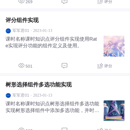
评分
269
评分组件实现
·
2023-01-13
军军君01
课时名称课时知识点评分组件实现使用Rat
e实现评分功能的组件定义及使用。
评分
501
树形选择组件多选功能实现
·
2023-01-13
军军君01
课时名称课时知识点树形选择组件多选功能
实现树形选择组件中添加多选功能，并时间
展示条目的自定义