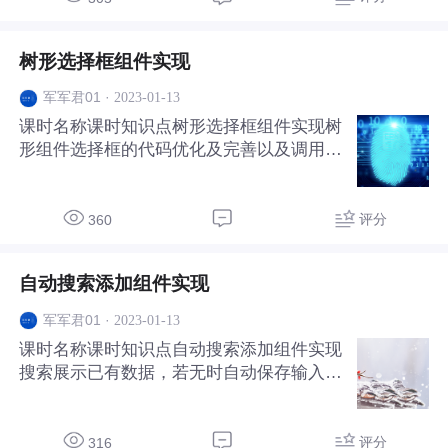
树形选择框组件实现
·
2023-01-13
军军君01
课时名称课时知识点树形选择框组件实现树
形组件选择框的代码优化及完善以及调用实
例。
评分
360
自动搜索添加组件实现
·
2023-01-13
军军君01
课时名称课时知识点自动搜索添加组件实现
搜索展示已有数据，若无时自动保存输入的
数据对应组件的实现。
评分
316