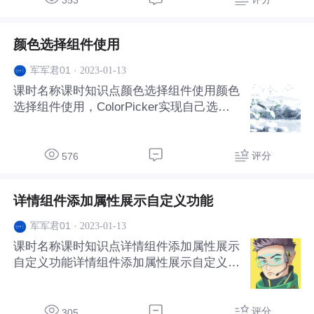
353
颜色选择组件使用
·
2023-01-13
军军君01
课时名称课时知识点颜色选择组件使用颜色
选择组件使用，ColorPicker实现自己选择
颜色功能。
评分
576
详情组件添加属性展示自定义功能
·
2023-01-13
军军君01
课时名称课时知识点详情组件添加属性展示
自定义功能详情组件添加属性展示自定义功
能，可通过外部指定具体的展现方式
评分
305