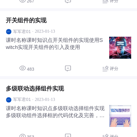
评分
267
开关组件的实现
·
2023-01-13
军军君01
课时名称课时知识点开关组件的实现使用S
witch实现开关组件的引入及使用
评分
483
多级联动选择组件实现
·
2023-01-13
军军君01
课时名称课时知识点多级联动选择组件实现
多级联动组件选择框的代码优化及完善，可
实现省、市、区等地区选择的联动功能。
评分