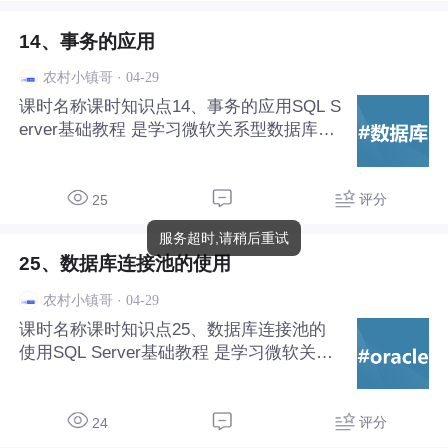
14、事务的应用
·
04-29
农村小镇哥
课时名称课时知识点14、事务的应用SQL S
erver基础教程‌ 是学习微软关系型数据库管
理系统（RDBMS）的入门路径，适合数据
库初学者和.NET开发者掌握数据存储、查
询与管理的核心技能。
评分
25
服务超时,请稍后重试
25、数据库连接池的使用
·
04-29
农村小镇哥
课时名称课时知识点25、数据库连接池的
使用SQL Server基础教程‌ 是学习微软关系
型数据库管理系统（RDBMS）的入门路
径，适合数据库初学者和.NET开发者掌握
数据存储、查询与管理的核心技能。
评分
24