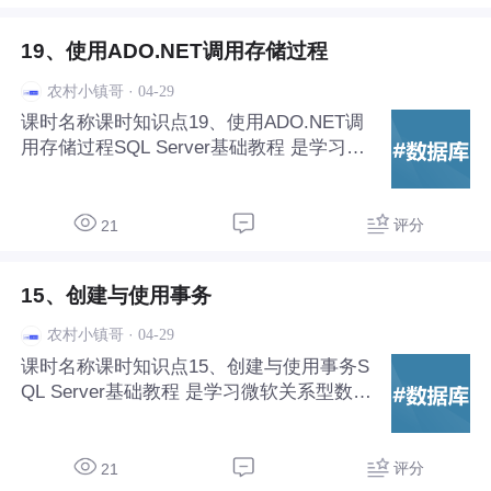
能。
19、使用ADO.NET调用存储过程
·
04-29
农村小镇哥
课时名称课时知识点19、使用ADO.NET调
用存储过程SQL Server基础教程‌ 是学习微
软关系型数据库管理系统（RDBMS）的入
门路径，适合数据库初学者和.NET开发者
掌握数据存储、查询与管理的核心技能。
评分
21
15、创建与使用事务
·
04-29
农村小镇哥
课时名称课时知识点15、创建与使用事务S
QL Server基础教程‌ 是学习微软关系型数据
库管理系统（RDBMS）的入门路径，适合
数据库初学者和.NET开发者掌握数据存
储、查询与管理的核心技能。
评分
21