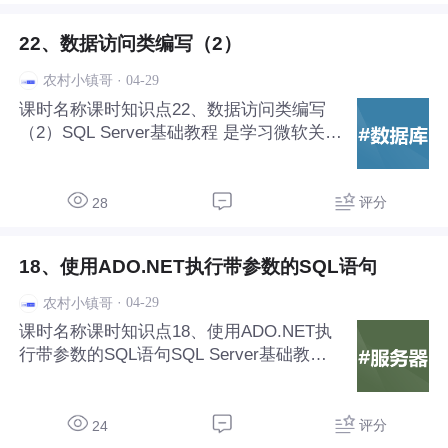
22、数据访问类编写（2）
·
04-29
农村小镇哥
课时名称课时知识点22、数据访问类编写
（2）SQL Server基础教程‌ 是学习微软关系
型数据库管理系统（RDBMS）的入门路
径，适合数据库初学者和.NET开发者掌握
数据存储、查询与管理的核心技能。
评分
28
18、使用ADO.NET执行带参数的SQL语句
·
04-29
农村小镇哥
课时名称课时知识点18、使用ADO.NET执
行带参数的SQL语句SQL Server基础教程‌
是学习微软关系型数据库管理系统（RDBM
S）的入门路径，适合数据库初学者和.NET
开发者掌握数据存储、查询与管理的核心技
评分
24
能。