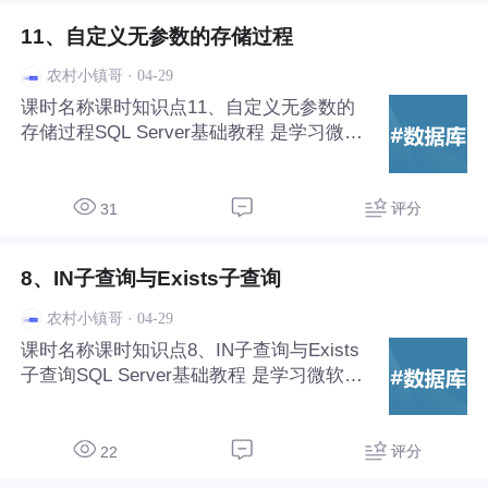
11、自定义无参数的存储过程
·
04-29
农村小镇哥
课时名称课时知识点11、自定义无参数的
存储过程SQL Server基础教程‌ 是学习微软
关系型数据库管理系统（RDBMS）的入门
路径，适合数据库初学者和.NET开发者掌
握数据存储、查询与管理的核心技能。
评分
31
8、IN子查询与Exists子查询
·
04-29
农村小镇哥
课时名称课时知识点8、IN子查询与Exists
子查询SQL Server基础教程‌ 是学习微软关
系型数据库管理系统（RDBMS）的入门路
径，适合数据库初学者和.NET开发者掌握
数据存储、查询与管理的核心技能。
评分
22