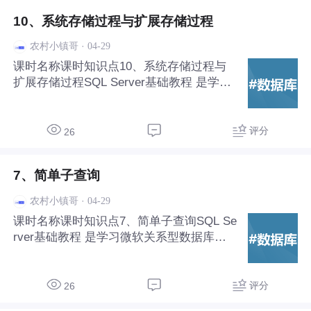
10、系统存储过程与扩展存储过程
·
04-29
农村小镇哥
课时名称课时知识点10、系统存储过程与
扩展存储过程SQL Server基础教程‌ 是学习
微软关系型数据库管理系统（RDBMS）的
入门路径，适合数据库初学者和.NET开发
者掌握数据存储、查询与管理的核心技能。
评分
26
7、简单子查询
·
04-29
农村小镇哥
课时名称课时知识点7、简单子查询SQL Se
rver基础教程‌ 是学习微软关系型数据库管
理系统（RDBMS）的入门路径，适合数据
库初学者和.NET开发者掌握数据存储、查
询与管理的核心技能。
评分
26