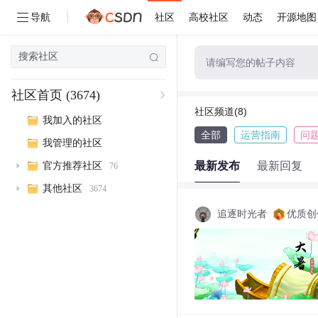
导航
社区
高校社区
动态
开源地图
请编写您的帖子内容
社区首页
(3674)
社区频道(8)
我加入的社区
全部
运营指南
问
我管理的社区
最新发布
最新回复
官方推荐社区
76
其他社区
3674
追逐时光者
优质创