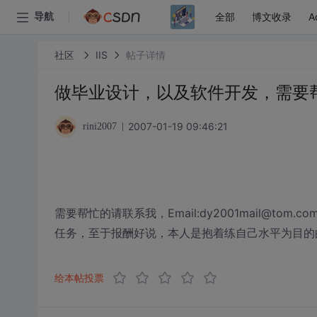
全部
博文收录
A
导航
社区
IIS
帖子详情
做毕业设计，以及软件开发，需要
2007-01-19 09:46:21
rini2007
需要帮忙的请联系我，Email:dy2001mail@tom.c
任务，至于报酬好说，本人是抱着练自己水平为目的的，期
给本帖投票