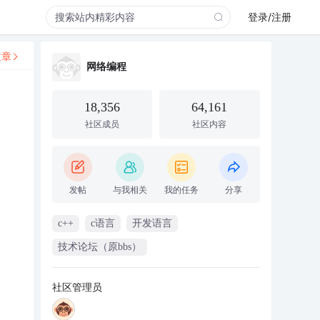
登录/注册
文章
网络编程
18,356
64,161
社区成员
社区内容
发帖
与我相关
我的任务
分享
c++
c语言
开发语言
技术论坛（原bbs）
社区管理员