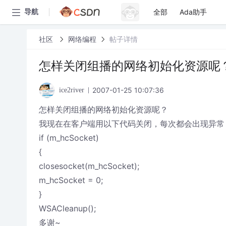
全部
Ada助手
导航
社区
网络编程
帖子详情
怎样关闭组播的网络初始化资源呢
2007-01-25 10:07:36
ice2river
怎样关闭组播的网络初始化资源呢？
我现在在客户端用以下代码关闭，每次都会出现异常
if (m_hcSocket)
{
closesocket(m_hcSocket);
m_hcSocket = 0;
}
WSACleanup();
多谢~