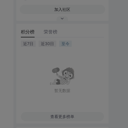
加入社区
积分榜
荣誉榜
近7日
近30日
至今
暂无数据
查看更多榜单