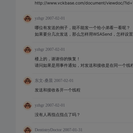
http://www.vckbase.com/document/viewdoc/?id=
yzhgr
2007-02-01
哪位有发送的例子，能不能发一个给小弟看一看呢？
如果要分几次发送，那么怎样用WSASend，怎样设
yzhgr
2007-02-01
楼上的，谢谢你的恢复！
请问如果是用事件通知，对发送和接收是在同一个线
东文-桑晨
2007-02-01
发送和接收各开一个线程
yzhgr
2007-02-01
没有人再指点指点了吗？
DentistryDoctor
2007-01-31