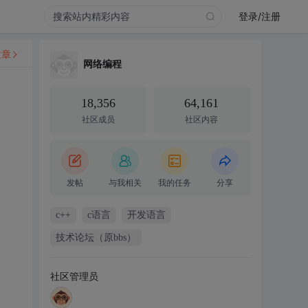
登录/注册
文章
网络编程
18,356
64,161
社区成员
社区内容
发帖
与我相关
我的任务
分享
c++
c语言
开发语言
技术论坛（原bbs）
社区管理员