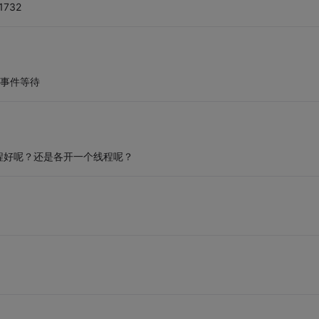
1732
置事件等待
程好呢？还是各开一个线程呢？