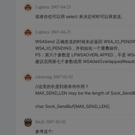
Lighterz
2007-04-25
或者你也可以用 select 来决定何时可以再发送。
Lighterz
2007-04-25
WSASend 正确发送的时候未必返回 WSA_IO_P
WSA_IO_PENDING，并初始化一个重叠操作。
PS：第六个参数是 LPWSAOVERLAPPED，不是 WSA
建议启用第七个参数或用 WSAGetOverlappedRes
zxbstrong
2007-02-02
//这里的长度到底有何作用？
MAX_SEND_LEN may be the length of Sock_SendBuf
char Sock_SendBuf[MAX_SEND_LEN];
hhcjb
2007-02-02
参考这个: