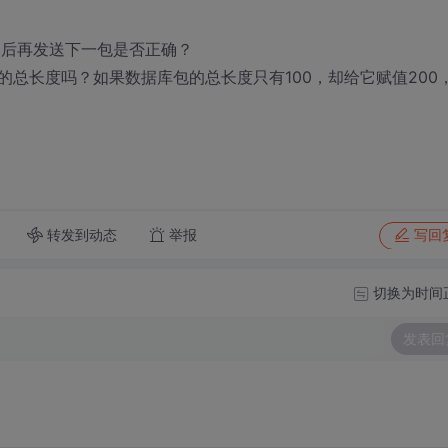
成功后再发送下一包是否正确？
包的总长度吗？如果数据库包的总长度只有100，却给它赋值200
转发到动态
举报
写回
切换为时间
发表回