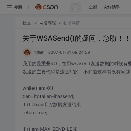
全部
Ada助手
导航
社区
网络编程
帖子详情
关于WSASend()的疑问，急盼！
2007-01-31 09:24:59
yzhgr
我用的是重叠I/O，在用wsasend发送数据的时候
发送的主要代码是这么写的，不知道这样有没有问题
while(tlen>0){
tlen=itotallen-ihassend;
if (tlen<=0) //数据发送结束
return true;
if (tlen>MAX_SEND_LEN)