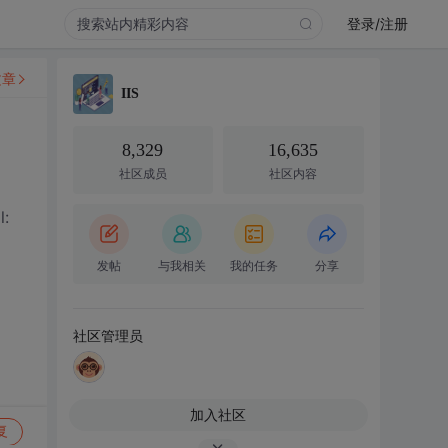
登录/注册
文章
IIS
8,329
16,635
社区成员
社区内容
:
发帖
与我相关
我的任务
分享
社区管理员
加入社区
复