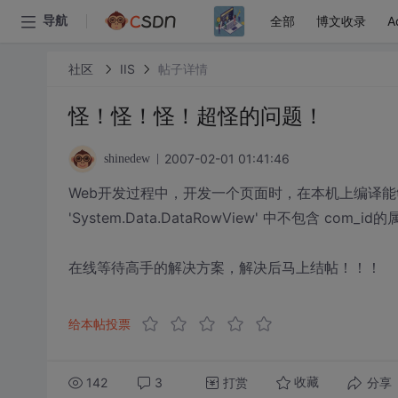
全部
博文收录
A
导航
社区
IIS
帖子详情
怪！怪！怪！超怪的问题！
2007-02-01 01:41:46
shinedew
Web开发过程中，开发一个页面时，在本机上编译能够正常
'System.Data.DataRowView' 中不包含 c
在线等待高手的解决方案，解决后马上结帖！！！
给本帖投票
142
3
打赏
分享
收藏