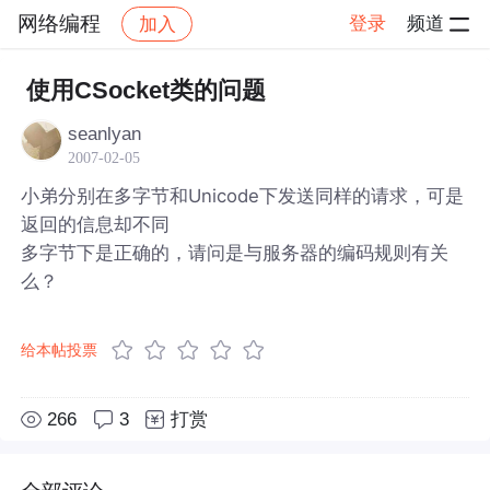
网络编程
登录
频道
加入
帖子详情
社区
网络编程
使用CSocket类的问题
seanlyan
2007-02-05
小弟分别在多字节和Unicode下发送同样的请求，可是
返回的信息却不同
多字节下是正确的，请问是与服务器的编码规则有关
么？
给本帖投票
266
3
打赏