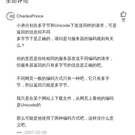
全部评论
CharlesPrince
赞
小弟分别在多字节和Unicode下发送同样的请求，可是
返回的信息却不同
多字节下是正确的，请问是与服务器的编码规则有关
么？
你的意思是你给相同的服务器发送不同编码的请求，
但服务器返回的只有多字节的信息是正确的吧。
不同网页一般的编码方式只有一种吧，它只有多字
节，所以返回只能是多字节。
我只是在某个网站上下载文件，从网页上看他的编码
是Unicode的
那么可能是他使用了两种编码方式吧，这样没什么意
义吧。
2007-02-06