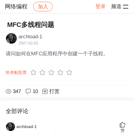
网络编程
登录
频道
加入
帖子详情
社区
网络编程
MFC多线程问题
archload-1
2007-02-05
请问如何在MFC应用程序中创建一个子线程。
给本帖投票
347
10
打赏
全部评论
archload-1
赞