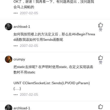
OK了，谢谢！我再看一下。有问题再提出，没问题我
会马上揭帖的
2007-02-05
archload-1
赞
如何我按照楼上的方法定义后，那么在AfxBeginThrea
d函数我该如何引用Sends函数呢
2007-02-05
crumpy
赞
把static去掉呢? 在声明时使用static, 在定义实现该函
数时不用static
UINT CClientSocketList::Sends(LPVOID pParam)
{.....}
2007-02-05
archload-1