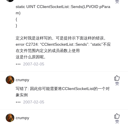
赞
static UINT CClientSocketList::Sends(LPVOID pPara
m)
{
}
定义时我是这样写的。可是提持示下面这样的错误。
error C2724: “CClientSocketList::Sends”: “static”不应
在文件范围内定义的成员函数上使用
这是什么原因呢。
2007-02-05
crumpy
赞
写错了: 因此你可能需要将CClientSocketList的一个对
象实例
2007-02-05
crumpy
赞