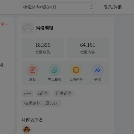
登录/注册
文章
网络编程
18,356
64,161
社区成员
社区内容
果
发帖
与我相关
我的任务
分享
c++
c语言
开发语言
技术论坛（原bbs）
社区管理员