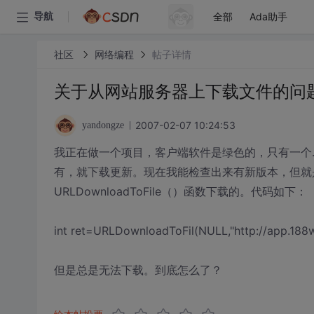
全部
Ada助手
导航
社区
网络编程
帖子详情
关于从网站服务器上下载文件的问
2007-02-07 10:24:53
yandongze
我正在做一个项目，客户端软件是绿色的，只有一个.
有，就下载更新。现在我能检查出来有新版本，但就
URLDownloadToFile（）函数下载的。代码如下：
int ret=URLDownloadToFil(NULL,"http://app.188w.c
但是总是无法下载。到底怎么了？