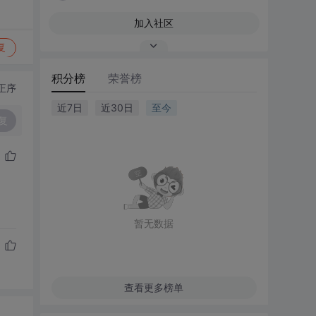
加入社区
复
积分榜
荣誉榜
正序
近7日
近30日
至今
复
暂无数据
查看更多榜单