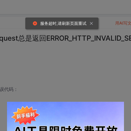
用AI写
服务超时,请刷新页面重试
quest总是返回ERROR_HTTP_INVALID_S
错误代码：