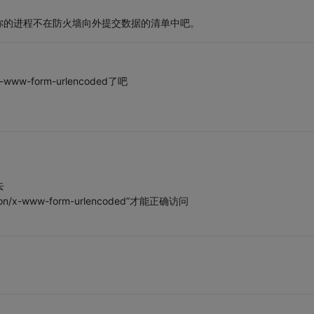
你的进程不在防火墙向外提交数据的清单中吧。
www-form-urlencoded了吧
去
n/x-www-form-urlencoded”才能正确访问