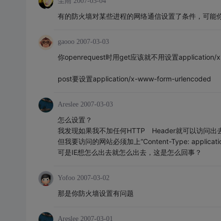
尘雨
2007-03-04
有的防火墙对某些进程的网络通信设置了条件，可能
gaooo
2007-03-03
你openrequest时用get应该就不用设置application/x-
post要设置application/x-www-form-urlencoded
Areslee
2007-03-03
怎么设置？
我发现如果我不加任何HTTP Header就可以访问出
但我要访问的网站必须加上“Content-Type: applicatio
可是IE想怎么出去就怎么出去，这是怎么回事？
Yofoo
2007-03-02
那是你防火墙设置有问题
Areslee
2007-03-01