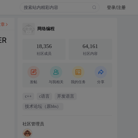
登录/注册
文章
网络编程
ER
18,356
64,161
社区成员
社区内容
发帖
与我相关
我的任务
分享
c++
c语言
开发语言
技术论坛（原bbs）
社区管理员