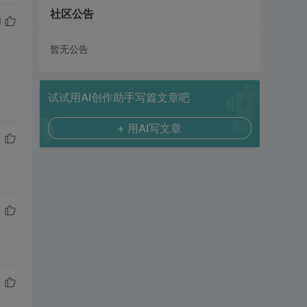
社区公告
1
暂无公告
。
试试用AI创作助手写篇文章吧
+ 用AI写文章