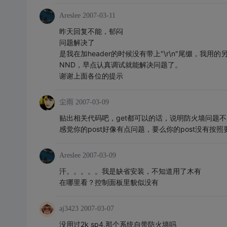
Areslee
2007-03-11
昨天回复不能，郁闷
问题解决了
是我在加header的时候没有带上"\r\n"尾缀，我
NND，早点认真调试就能解决问题了。
谢谢上面各位的提示
尘雨
2007-03-09
贴出相关代码吧，get都可以的话，说明防火墙问题不
感觉你的post好像有点问题，要么你的post没有
Areslee
2007-03-09
汗。。。。。我是缺省安装，不知道用了木有
在哪里看？控制面板里貌似没有
aj3423
2007-03-07
没用过2k sp4,那个系统自带防火墙吗