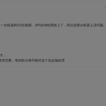
用的另一台机器的OS比较新，API自动给我加上了，所以在那台机器上没问题
大，
按照要求完整，有的防火墙可能对这个也会做处理