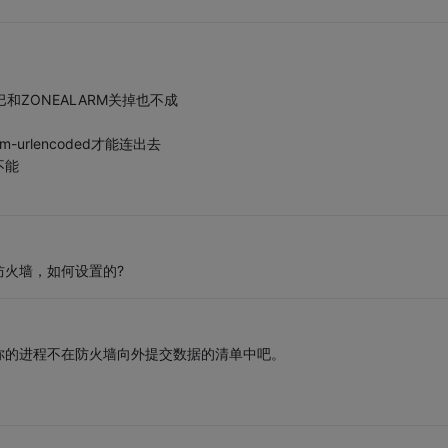
巴和ZONEALARM关掉也不成
m-urlencoded才能连出去
不能
火墙，如何设置的?
你的进程不在防火墙向外提交数据的清单中吧。