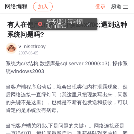
网络编程
登录
频道
加入
帖子详情
社区
网络编程
服务超时,请刷新
有人在使用c/s程序时候&#xff0c;遇到这种
页面重试
系统问题吗?
v_nisetlrooy
2007-03-05
系统为c/s结构,数据库是sql server 2000(sp3), 操作系
统windows2003
当客户端程序启动后，就会出现类似内村泄露现象。然
后网络连接一直绿灯闪（我这里只把现象写出来，问题
的关键不是这里），也就是不断有包发送和接收，可以
肯定的是系统没有病毒。
当把客户端关闭(以下是问题的关键）。网络连接还是
一直绿灯闪。把机器重新启动，重新登陆到客户机，网