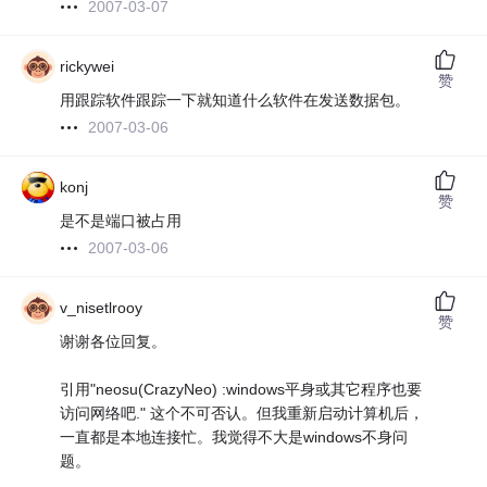
2007-03-07
rickywei
赞
用跟踪软件跟踪一下就知道什么软件在发送数据包。
2007-03-06
konj
赞
是不是端口被占用
2007-03-06
v_nisetlrooy
赞
谢谢各位回复。
引用"neosu(CrazyNeo) :windows平身或其它程序也要
访问网络吧." 这个不可否认。但我重新启动计算机后，
一直都是本地连接忙。我觉得不大是windows不身问
题。