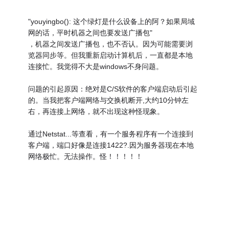
"youyingbo(): 这个绿灯是什么设备上的阿？如果局域
网的话，平时机器之间也要发送广播包"
，机器之间发送广播包，也不否认。因为可能需要浏
览器同步等。但我重新启动计算机后，一直都是本地
连接忙。我觉得不大是windows不身问题。
问题的引起原因：绝对是C/S软件的客户端启动后引起
的。当我把客户端网络与交换机断开,大约10分钟左
右，再连接上网络，就不出现这种怪现象。
通过Netstat...等查看，有一个服务程序有一个连接到
客户端，端口好像是连接1422?.因为服务器现在本地
网络极忙。无法操作。怪！！！！！