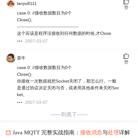
lanyu8111
赞
case 0: //接收数据数目为0个
Close();
----------------------------------------
这个应该是程序没接收到任何数据的时候,才Close
2007-03-07
菜牛
赞
case 0: //接收数据数目为0个
Close();
你接收一次数据就把Socket关闭了，那怎么行。一般
是通过协议决定关闭与否，或者用其他条件来关闭Soc
ket。
2007-03-07
——到底了——
Java MQTT 完整实战指南：
接收
消息
与
处理
详解