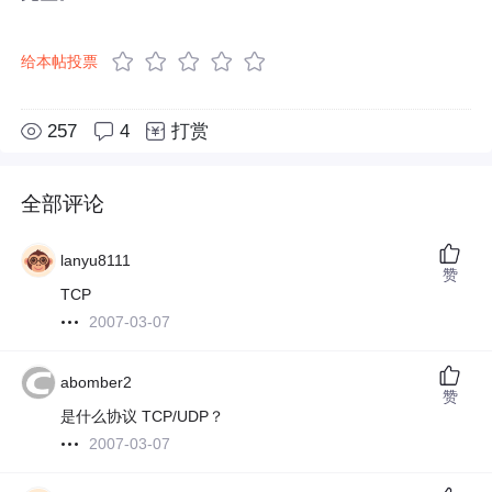
给本帖投票
257
4
打赏
全部评论
lanyu8111
赞
TCP
2007-03-07
abomber2
赞
是什么协议 TCP/UDP？
2007-03-07