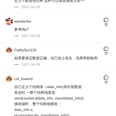
定义个数据包结构 这样可以保证接收完全~~
2007-04-09
wanderfox
赞
参考tftp?
2007-04-09
CathySun118
赞
如果要保证数据正确，自己加上包头，包尾和校验和
2007-04-09
cxf_ksword
赞
自己定义个结构体（data_info)来封装数据
发送时,一整个结构地发送:
send(socket,&data_info, sizeof(data_info))
接收端时，整个结构地接收：
data_info e;
recv(socket,&e, sizeof(data_info))