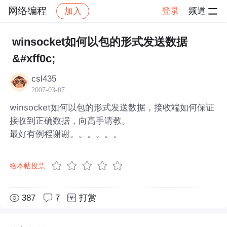
网络编程
登录
频道
加入
帖子详情
社区
网络编程
winsocket如何以包的形式发送数据
&#xff0c;
csl435
2007-03-07
winsocket如何以包的形式发送数据，接收端如何保证
接收到正确数据，向高手请教。
最好有例程谢谢。。。。。。
给本帖投票
387
7
打赏