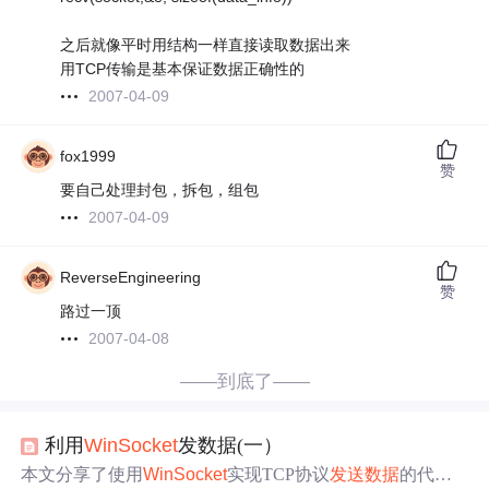
之后就像平时用结构一样直接读取数据出来
用TCP传输是基本保证数据正确性的
2007-04-09
fox1999
赞
要自己处理封包，拆包，组包
2007-04-09
ReverseEngineering
赞
路过一顶
2007-04-08
——到底了——
利用
Win
Socket
发数据(一）
本文分享了使用
Win
Socket
实现TCP协议
发送数据
的代