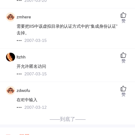
2007-03-20
zmhere
赞
需要把IIS中该虚拟目录的认证方式中的“集成身份认证”
去掉。
2007-03-15
ltzhh
赞
开允许匿名访问
2007-03-15
zdwofu
赞
在IE中输入
2007-03-12
——到底了——