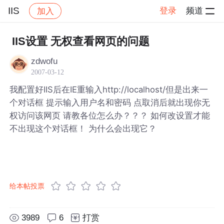
IIS
登录
频道
加入
帖子详情
社区
IIS
IIS设置 无权查看网页的问题
zdwofu
2007-03-12
我配置好IIS后在IE重输入http://localhost/但是出来一
个对话框 提示输入用户名和密码 点取消后就出现你无
权访问该网页 请教各位怎么办？？？ 如何改设置才能
不出现这个对话框！ 为什么会出现它？
给本帖投票
3989
6
打赏