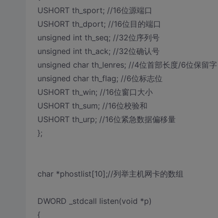
USHORT th_sport; //16位源端口
USHORT th_dport; //16位目的端口
unsigned int th_seq; //32位序列号
unsigned int th_ack; //32位确认号
unsigned char th_lenres; //4位首部长度/6位保留字
unsigned char th_flag; //6位标志位
USHORT th_win; //16位窗口大小
USHORT th_sum; //16位校验和
USHORT th_urp; //16位紧急数据偏移量
};
char *phostlist[10];//列举主机网卡的数组
DWORD _stdcall listen(void *p)
{