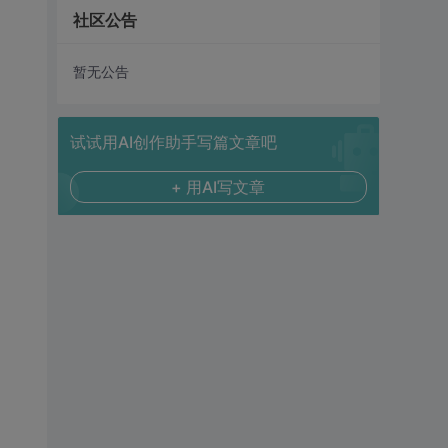
社区公告
暂无公告
试试用AI创作助手写篇文章吧
+ 用AI写文章