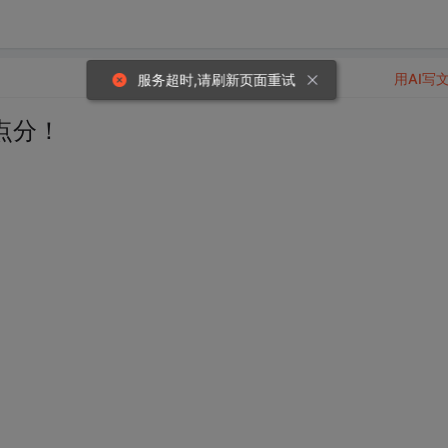
用AI写
服务超时,请刷新页面重试
点分！