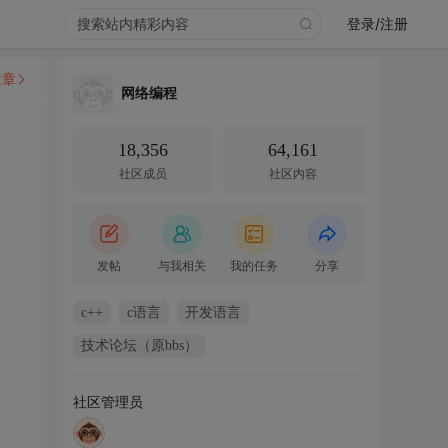
登录/注册
文章
网络编程
18,356
64,161
社区成员
社区内容
发帖
与我相关
我的任务
分享
c++
c语言
开发语言
技术论坛（原bbs）
社区管理员