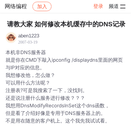
网络编程
登录
频道
加入
帖子详情
社区
网络编程
请教大家 如何修改本机缓存中的DNS记录
aben1223
2007-03-19
本机非DNS服务器
就是你在CMD下敲入ipconfig /displaydns里面的网页
与IP对应的信息。
我想修改他，怎么做？
可以用什么方法呢？
注册表?可是我搜索了一下，没找到。
还是说注册什么服务进行修改？？？
我想用DnsModifyRecordsInSet这个dns函数，
但是看了介绍好像是专用于DNS服务器上的。
不是用在随意的客户机上。这个我先我试试看。