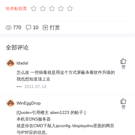
给本帖投票
770
10
打赏
全部评论
ldadal
赞
怎么改 一些病毒就是用这个方式屏蔽杀毒软件升级的
我也想知道顶上去
2011-07-14
WinEggDrop
赞
[Quote=引用楼主 aben1223 的帖子:]
本机非DNS服务器
就是你在CMD下敲入ipconfig /displaydns里面的网页
与IP对应的信息。