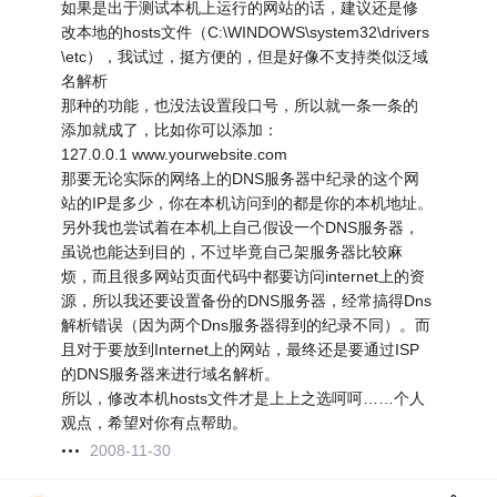
如果是出于测试本机上运行的网站的话，建议还是修
改本地的hosts文件（C:\WINDOWS\system32\drivers
\etc），我试过，挺方便的，但是好像不支持类似泛域
名解析
那种的功能，也没法设置段口号，所以就一条一条的
添加就成了，比如你可以添加：
127.0.0.1 www.yourwebsite.com
那要无论实际的网络上的DNS服务器中纪录的这个网
站的IP是多少，你在本机访问到的都是你的本机地址。
另外我也尝试着在本机上自己假设一个DNS服务器，
虽说也能达到目的，不过毕竟自己架服务器比较麻
烦，而且很多网站页面代码中都要访问internet上的资
源，所以我还要设置备份的DNS服务器，经常搞得Dns
解析错误（因为两个Dns服务器得到的纪录不同）。而
且对于要放到Internet上的网站，最终还是要通过ISP
的DNS服务器来进行域名解析。
所以，修改本机hosts文件才是上上之选呵呵……个人
观点，希望对你有点帮助。
2008-11-30