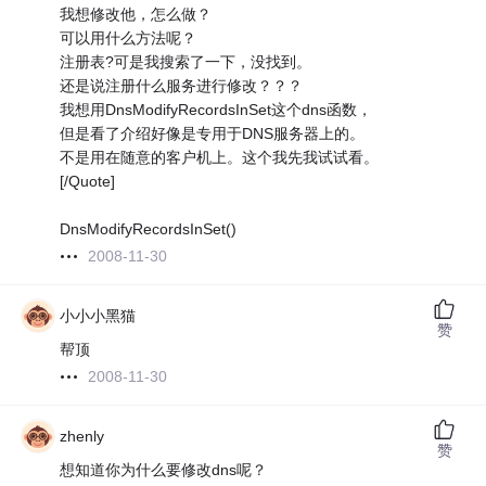
我想修改他，怎么做？
可以用什么方法呢？
注册表?可是我搜索了一下，没找到。
还是说注册什么服务进行修改？？？
我想用DnsModifyRecordsInSet这个dns函数，
但是看了介绍好像是专用于DNS服务器上的。
不是用在随意的客户机上。这个我先我试试看。
[/Quote]
DnsModifyRecordsInSet()
2008-11-30
小小小黑猫
赞
帮顶
2008-11-30
zhenly
赞
想知道你为什么要修改dns呢？