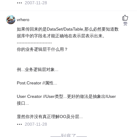
2007-11-28
vrhero
赞
如果传回来的是DataSet/DataTable,那么必然要知道数
据库中的字段名才能正确地在表示层表示出来。
-----------------------
你的业务逻辑层干什么用？
例...业务逻辑层对象...
Post.Creator //属性...
User Creator //User类型...更好的做法是抽象出IUser
接口...
显然你并没有真正理解OO及分层...
2007-11-28
——到底了——