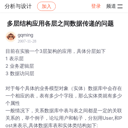
分析与设计
登录
频道
加入
帖子详情
社区
分析与设计
多层结构应用各层之间数据传递的问题
gqming
2007-11-28
目前在实验一个3层架构的应用，具体分层如下
1 表示层
2 业务逻辑层
3 数据访问层
对于每个具体的业务模型对象（实体）数据库中会存在
一个相应的表，表有多少个字段，那么实体类就有多少
个属性
一般情况下，关系数据库中表与表之间都是一定的关联
关系的，举个例子，论坛用户和帖子，分别用User,和P
ost来表示,具体数据库表和实体类结构如下: