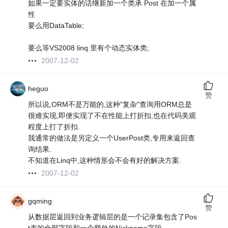
如果一定要实体的话继新加一个类承 Post 在加一个属
性
要么用DataTable;
要么等VS2008 linq 里有个动态实体类;
2007-12-02
heguo
赞
所以说,ORM不是万能的,这种"复杂"查询用ORM总是
很难实现,即便实现了不在性能上打折扣,也在代码美观
程度上打了折扣.
我通常的做法是另定义一个UserPost类,专用来返回查
询结果.
不知道在Linq中,这种情形会不会有好的解决方案.
2007-12-02
gqming
赞
从数据层返回到业务逻辑层的是一个记录集包含了Pos