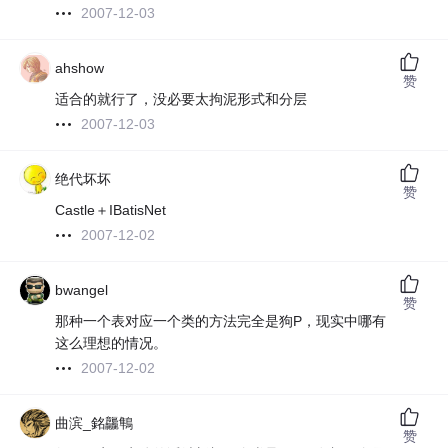
2007-12-03
ahshow
赞
适合的就行了，没必要太拘泥形式和分层
2007-12-03
绝代坏坏
赞
Castle＋IBatisNet
2007-12-02
bwangel
赞
那种一个表对应一个类的方法完全是狗P，现实中哪有
这么理想的情况。
2007-12-02
曲滨_銘龘鶽
赞