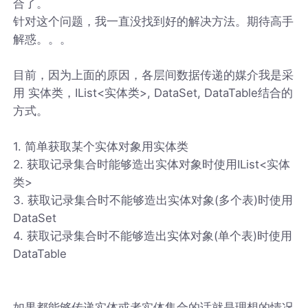
合了。
针对这个问题，我一直没找到好的解决方法。期待高手
解惑。。。
目前，因为上面的原因，各层间数据传递的媒介我是采
用 实体类，IList<实体类>, DataSet, DataTable结合的
方式。
1. 简单获取某个实体对象用实体类
2. 获取记录集合时能够造出实体对象时使用IList<实体
类>
3. 获取记录集合时不能够造出实体对象(多个表)时使用
DataSet
4. 获取记录集合时不能够造出实体对象(单个表)时使用
DataTable
如果都能够传递实体或者实体集合的话就是理想的情况