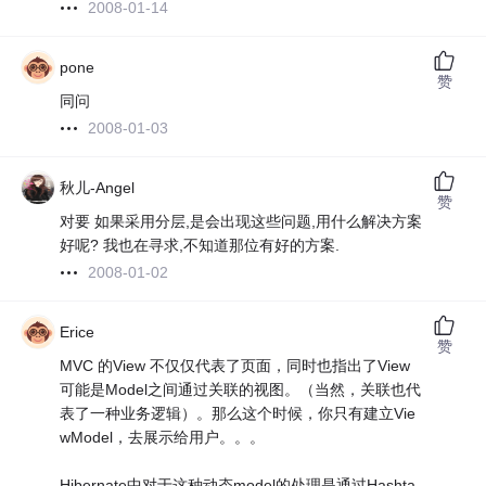
2008-01-14
pone
赞
同问
2008-01-03
秋儿-Angel
赞
对要 如果采用分层,是会出现这些问题,用什么解决方案
好呢? 我也在寻求,不知道那位有好的方案.
2008-01-02
Erice
赞
MVC 的View 不仅仅代表了页面，同时也指出了View
可能是Model之间通过关联的视图。（当然，关联也代
表了一种业务逻辑）。那么这个时候，你只有建立Vie
wModel，去展示给用户。。。
Hibernate中对于这种动态model的处理是通过Hashta