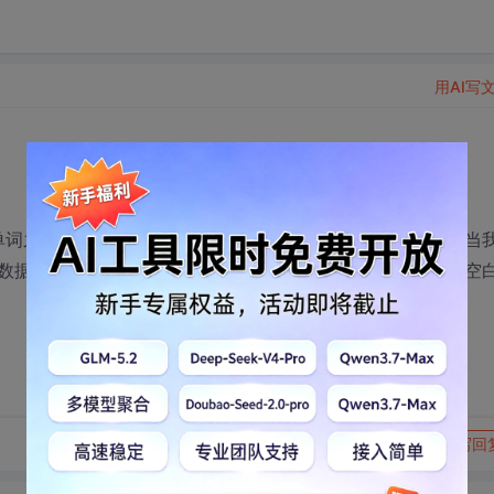
用AI写
和单词之间空白段。我想做的是通过程序将这些单词分割出来。当
数据从wave数据块中提取出来？如果根据单词和单词之间的空
转发到动态
举报
写回