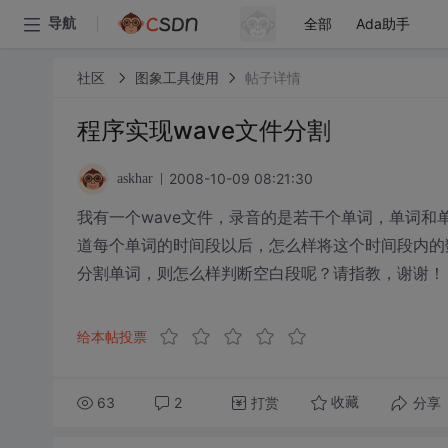
全部
Ada助手
导航
社区
图象工具使用
帖子详情
程序实现wave文件分割
2008-10-09 08:21:30
askhar
我有一个wave文件，录音的是若干个单词，单词
道每个单词的时间段以后，怎么样将这个时间段内的
分割单词，则怎么样判断空白段呢？请指教，谢谢！
给本帖投票
63
2
打赏
分享
收藏