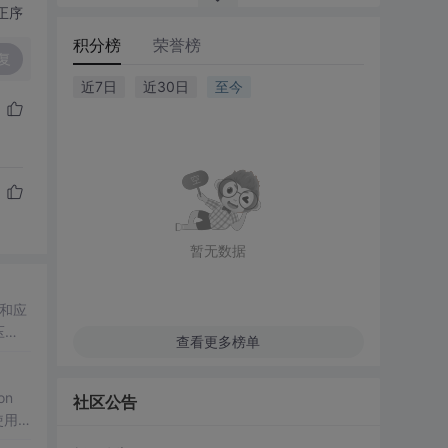
正序
积分榜
荣誉榜
复
近7日
近30日
至今
暂无数据
压
查看更多榜单
IFF
on
社区公告
使用
w
信