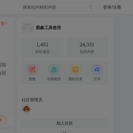
登录/注册
文章
图象工具使用
1,451
24,331
社区成员
社区内容
我知
白段
发帖
与我相关
我的任务
分享
社区管理员
复
加入社区