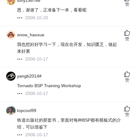
tony198766
赞
恩，谢谢了，正准备下一本，看看呢
2008-10-20
snow_haoxue
赞
我也想好好学习一下，现在在开发，知识匮乏，做起
来好累
2008-10-17
yangb2014#
赞
Tornado BSP Training Workshop
2008-10-17
topcool99
赞
铁道出版社的那套书，里面对每种BSP都有模板式的介
绍，可以借鉴下
2008-10-17