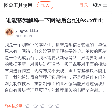
图象工具使用
登录
频道
加入
帖子详情
社区
图象工具使用
谁能帮我解释一下网站后台维护&#xff1f;
yingwei1115
2008-10-19
我是一个刚毕业的本科生。原来是学信息管理的，单位
原来有一网站，好久没更新了现在要维护。单位的网站
是一个现成后台，我不需要从新做网站，只需要对里面
的数据更新，对模块进行调整，领导说要对里面的模块
布局进行调整，现有布局不美观。里面有些模块不能用
了，我能通过后台管理把它调整好，还是得通过专门的
网页制作技术，重新制作？如果不编码能只通过模块后
台自有模块管理网页吗？能推荐相关的书吗？谢谢。。
给本帖投票