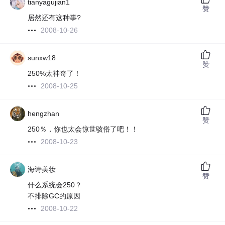
tianyagujian1
赞
居然还有这种事?
2008-10-26
sunxw18
赞
250%太神奇了！
2008-10-25
hengzhan
赞
250％，你也太会惊世骇俗了吧！！
2008-10-23
海诗美妆
赞
什么系统会250？
不排除GC的原因
2008-10-22