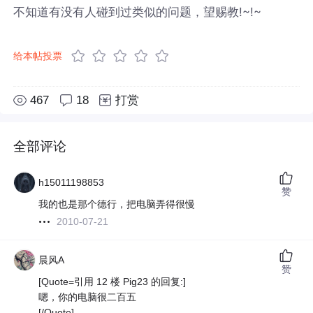
不知道有没有人碰到过类似的问题，望赐教!~!~
给本帖投票
467
18
打赏
全部评论
h15011198853
赞
我的也是那个德行，把电脑弄得很慢
2010-07-21
晨风A
赞
[Quote=引用 12 楼 Pig23 的回复:]
嗯，你的电脑很二百五
[/Quote]