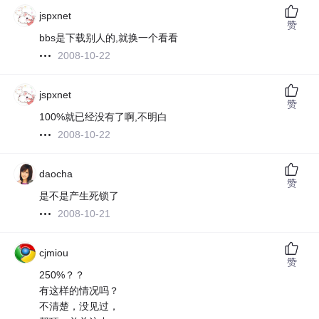
jspxnet
赞
bbs是下载别人的,就换一个看看
2008-10-22
jspxnet
赞
100%就已经没有了啊,不明白
2008-10-22
daocha
赞
是不是产生死锁了
2008-10-21
cjmiou
赞
250%？？
有这样的情况吗？
不清楚，没见过，