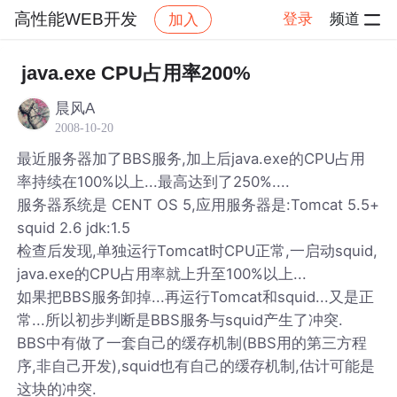
高性能WEB开发
登录
频道
加入
帖子详情
社区
高性能WEB开发
java.exe CPU占用率200%
晨风A
2008-10-20
最近服务器加了BBS服务,加上后java.exe的CPU占用
率持续在100%以上...最高达到了250%....
服务器系统是 CENT OS 5,应用服务器是:Tomcat 5.5+
squid 2.6 jdk:1.5
检查后发现,单独运行Tomcat时CPU正常,一启动squid,
java.exe的CPU占用率就上升至100%以上...
如果把BBS服务卸掉...再运行Tomcat和squid...又是正
常...所以初步判断是BBS服务与squid产生了冲突.
BBS中有做了一套自己的缓存机制(BBS用的第三方程
序,非自己开发),squid也有自己的缓存机制,估计可能是
这块的冲突.