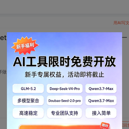
用AI写
qutu.net.cn是用什么程序做的？求高人帮忙做一
n是用什么程序做的？求高人帮忙做一个， 价格QQ详谈，QQ号：
转发到动态
举报
写回