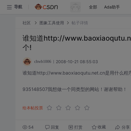
全部
Ada助手
导航
社区
图象工具使用
帖子详情
谁知道http://www.baoxiao
个!
2008-10-21 08:55:03
chwb1006
谁知道http://www.baoxiaoqutu.net.c
935148507我想做一个同类型的网站！谢谢帮助！
给本帖投票
54
回复
打赏
分享
收藏