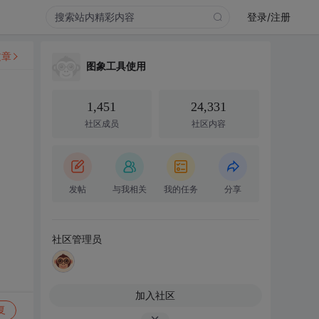
登录/注册
文章
图象工具使用
1,451
24,331
社区成员
社区内容
发帖
与我相关
我的任务
分享
社区管理员
加入社区
复