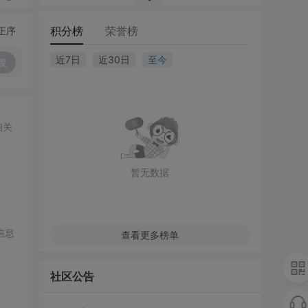
积分榜
荣誉榜
正序
近7日
近30日
至今
复
相关
暂无数据
的信息
查看更多榜单
社区公告
。