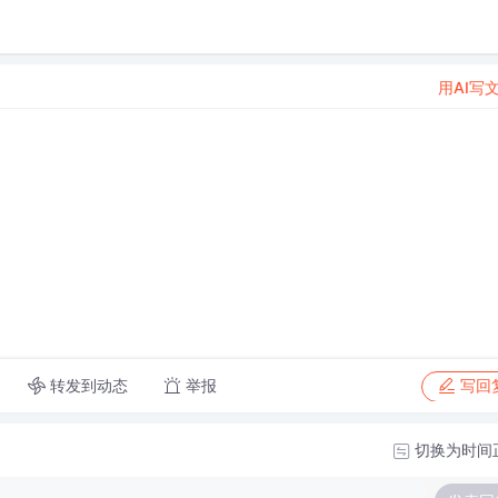
用AI写
转发到动态
举报
写回
切换为时间