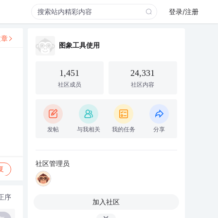
登录/注册
文章
图象工具使用
1,451
24,331
社区成员
社区内容
发帖
与我相关
我的任务
分享
社区管理员
复
正序
加入社区