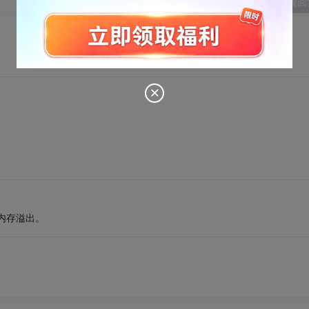
发表回
内存溢出。