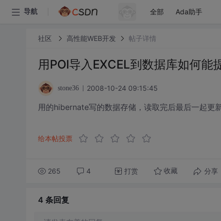
全部
Ada助手
导航
社区
高性能WEB开发
帖子详情
用POI导入EXCEL到数据库如何
2008-10-24 09:15:45
stone36
用的hibernate写的数据存储，读取完后最后一起
给本帖投票
265
4
打赏
分享
收藏
4 条
回复