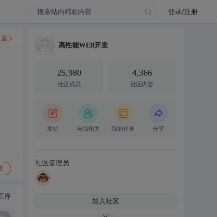
登录/注册
文章
高性能WEB开发
25,980
4,366
社区成员
社区内容
发帖
与我相关
我的任务
分享
社区管理员
复
正序
加入社区