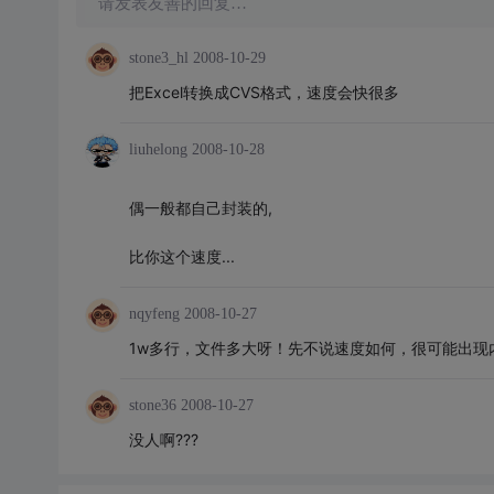
请发表友善的回复…
stone3_hl
2008-10-29
把Excel转换成CVS格式，速度会快很多
liuhelong
2008-10-28
偶一般都自己封装的,
比你这个速度...
nqyfeng
2008-10-27
1w多行，文件多大呀！先不说速度如何，很可能出现
stone36
2008-10-27
没人啊???