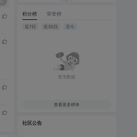
复
积分榜
荣誉榜
近7日
近30日
至今
暂无数据
查看更多榜单
社区公告