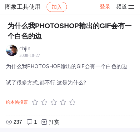
图象工具使用
登录
频道
加入
帖子详情
社区
图象工具使用
为什么我PHOTOSHOP输出的GIF会有一
个白色的边
chjin
2008-10-27
为什么我PHOTOSHOP输出的GIF会有一个白色的边
试了很多方式,都不行,这是为什么?
给本帖投票
237
1
打赏