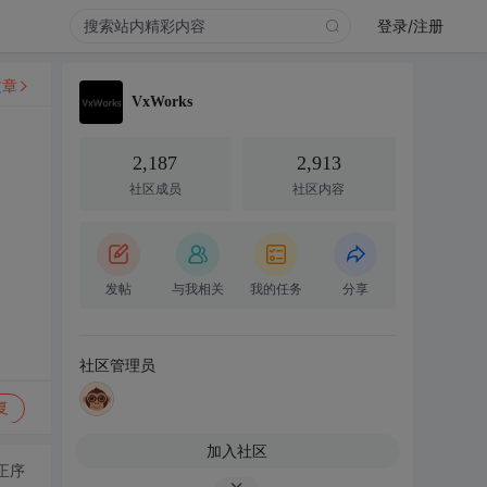
登录/注册
文章
VxWorks
2,187
2,913
社区成员
社区内容
发帖
与我相关
我的任务
分享
社区管理员
复
加入社区
正序