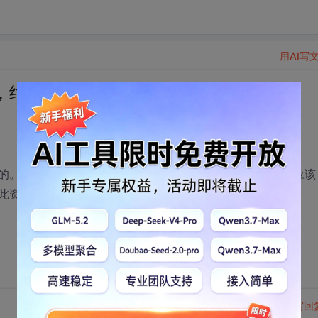
用AI写
，绝对齐全！
的。不过要求兄弟姐妹们要有点英语基础，英语不好那么也应该
此资源对大家是否有用啊！
转发到动态
举报
写回