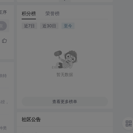
正序
积分榜
荣誉榜
复
近7日
近30日
至今
暂无数据
提供特
查看更多榜单
路径，
社区公告
多种类