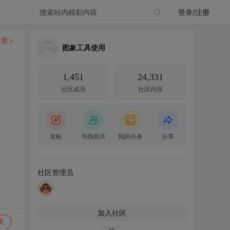
登录/注册
文章
图象工具使用
1,451
24,331
社区成员
社区内容
发帖
与我相关
我的任务
分享
社区管理员
加入社区
复