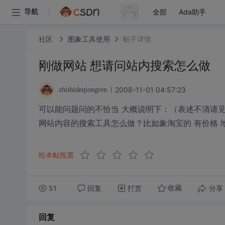
全部
Ada助手
导航
社区
图象工具使用
帖子详情
刚做网站 想请问站内搜索怎么做
2008-11-01 04:57:23
zhishideqiongren
可以能问题问的不恰当 大概说明下：（表述不清请见
网站内容的搜索工具怎么做？比如象淘宝的 有价格 
给本帖投票
51
回复
打赏
分享
收藏
回复