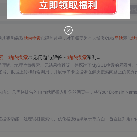
发表回
的步骤和获取
站内搜索
代码的过程，对于需要为个人博客CMS
网站
添加
站
索
，
站内搜索
常见问题与解答 -
站内搜索
系列...
理解、地理位置搜索、无结果推荐等，并探讨了MySQL搜索的局限性。
账号、数据上传和前端调用，并展示了卡拉搜索在解决搜索问题上的优秀
最后总结了
站内搜索
的解决方案和卡拉搜索的优势。
功能。只需将提供的Html代码插入到你的网页中，将'Your Domain Name
置搜索功能、处理误拼搜索词、优化搜索结果展示等方面，旨在提升用户