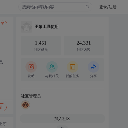
登录/注册
文章
图象工具使用
1,451
24,331
社区成员
社区内容
己
发帖
与我相关
我的任务
分享
社区管理员
复
加入社区
正序