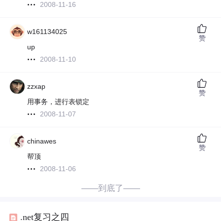
2008-11-16
w161134025
赞
up
2008-11-10
zzxap
赞
用事务，进行表锁定
2008-11-07
chinawes
赞
帮顶
2008-11-06
——到底了——
.net复习之四