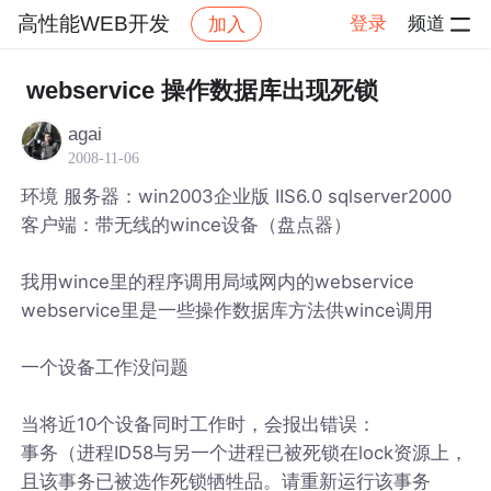
高性能WEB开发
登录
频道
加入
帖子详情
社区
高性能WEB开发
webservice 操作数据库出现死锁
agai
2008-11-06
环境 服务器：win2003企业版 IIS6.0 sqlserver2000
客户端：带无线的wince设备（盘点器）
我用wince里的程序调用局域网内的webservice
webservice里是一些操作数据库方法供wince调用
一个设备工作没问题
当将近10个设备同时工作时，会报出错误：
事务（进程ID58与另一个进程已被死锁在lock资源上，
且该事务已被选作死锁牺牲品。请重新运行该事务