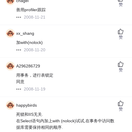
chagel
赞
善用profiler跟踪
2008-11-21
xx_shang
赞
加with(nolock)
2008-11-20
A296286729
赞
用事务，进行表锁定
同意
2008-11-19
happybirds
赞
死锁和IIS无关.
在Select语句内加上with (nolock)试试,在事务中访问数
据库需要保持相同的顺序.