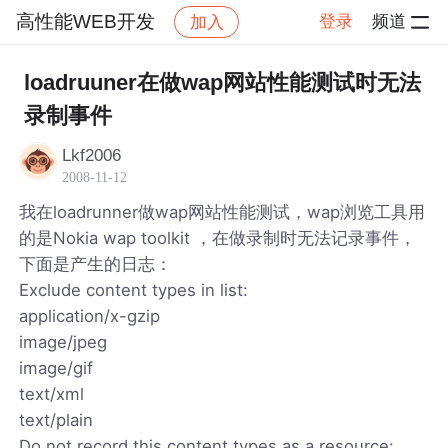
高性能WEB开发
登录
频道
加入
帖子详情
社区
高性能WEB开发
loadruuner在做wap网站性能测试时无法
录制事件
Lkf2006
2008-11-12
我在loadrunner做wap网站性能测试，wap浏览工具用
的是Nokia wap toolkit ，在做录制时无法记录事件，
下面是产生的日志：
Exclude content types in list:
application/x-gzip
image/jpeg
image/gif
text/xml
text/plain
Do not record this content types as a resource: