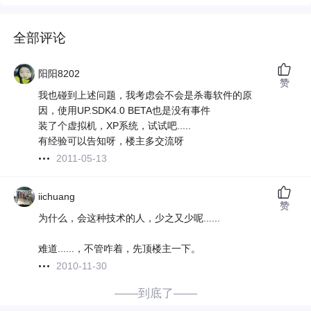
全部评论
阳阳8202
赞
我也碰到上述问题，我考虑会不会是杀毒软件的原
因，使用UP.SDK4.0 BETA也是没有事件
装了个虚拟机，XP系统，试试吧.....
有经验可以告知呀，楼主多交流呀
2011-05-13
iichuang
赞
为什么，会这种技术的人，少之又少呢......
难道......，不管咋着，先顶楼主一下。
2010-11-30
——到底了——