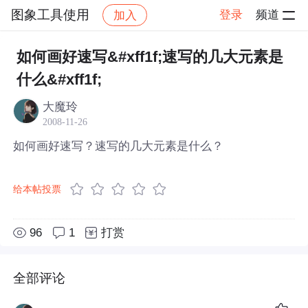
图象工具使用
登录
频道
加入
帖子详情
社区
图象工具使用
如何画好速写&#xff1f;速写的几大元素是
什么&#xff1f;
大魔玲
2008-11-26
如何画好速写？速写的几大元素是什么？
给本帖投票
96
1
打赏
全部评论