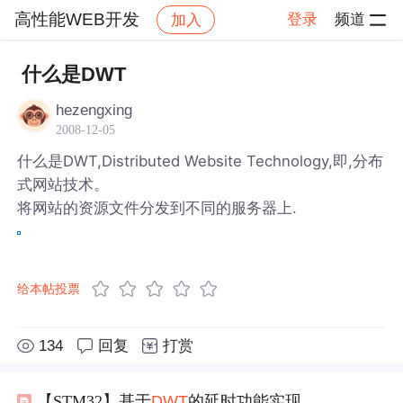
高性能WEB开发
登录
频道
加入
帖子详情
社区
高性能WEB开发
什么是DWT
hezengxing
2008-12-05
什么是DWT,Distributed Website Technology,即,分布
式网站技术。
将网站的资源文件分发到不同的服务器上.
给本帖投票
134
回复
打赏
【STM32】基于
DWT
的延时功能实现