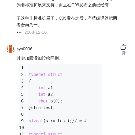
为非标准扩展来支持，而且在C99发布之前已经有
了这种非标准扩展了，C99发布之后，有些编译器把两
者合而为一。
2008-12-10
sys0006
赞
其实加跟没加没啥区别。
typedef
struct
{
int
 a1;   
int
 a2; 
char
 b[
0
]; 
}stru_test; 
sizeof
(stru_test);
// = 4
typedef
struct