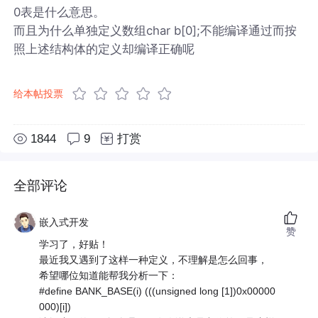
0表是什么意思。
而且为什么单独定义数组char b[0];不能编译通过而按
照上述结构体的定义却编译正确呢
给本帖投票
1844
9
打赏
全部评论
嵌入式开发
赞
学习了，好贴！
最近我又遇到了这样一种定义，不理解是怎么回事，
希望哪位知道能帮我分析一下：
#define BANK_BASE(i) (((unsigned long [1])0x00000
000)[i])