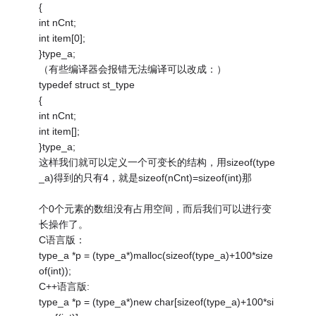
{
int nCnt;
int item[0];
}type_a;
（有些编译器会报错无法编译可以改成：）
typedef struct st_type
{
int nCnt;
int item[];
}type_a;
这样我们就可以定义一个可变长的结构，用sizeof(type
_a)得到的只有4，就是sizeof(nCnt)=sizeof(int)那
个0个元素的数组没有占用空间，而后我们可以进行变
长操作了。
C语言版：
type_a *p = (type_a*)malloc(sizeof(type_a)+100*size
of(int));
C++语言版:
type_a *p = (type_a*)new char[sizeof(type_a)+100*si