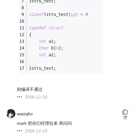
}stru_test; 
sizeof
(stru_test);
// = 4
typedef
struct
{
int
 a1; 
char
 b[
0
];  
int
 a2; 
}stru_test; 
则编译不通过
2008-12-10
waizqfor
赞
mark 把你们经理拉来 再问问
2008-12-10