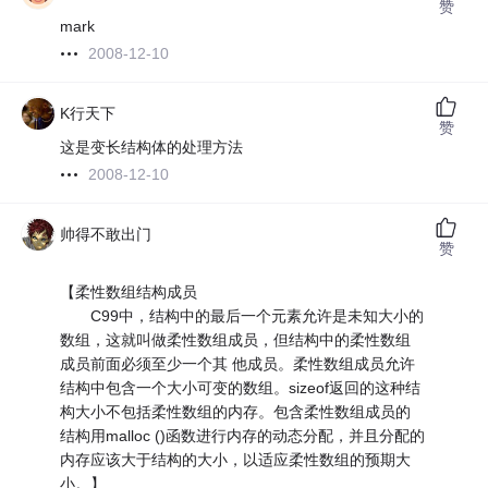
赞
mark
2008-12-10
K行天下
赞
这是变长结构体的处理方法
2008-12-10
帅得不敢出门
赞
【柔性数组结构成员
C99中，结构中的最后一个元素允许是未知大小的
数组，这就叫做柔性数组成员，但结构中的柔性数组
成员前面必须至少一个其 他成员。柔性数组成员允许
结构中包含一个大小可变的数组。sizeof返回的这种结
构大小不包括柔性数组的内存。包含柔性数组成员的
结构用malloc ()函数进行内存的动态分配，并且分配的
内存应该大于结构的大小，以适应柔性数组的预期大
小。】