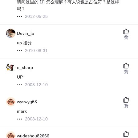
请问这里的 [1] 怎么理解？有人说也是占位符？是这样
吗？
2012-05-25
Devin_la
赞
up 接分
2010-08-31
e_sharp
赞
UP
2008-12-10
wyswyg63
赞
mark
2008-12-10
wudeshou82666